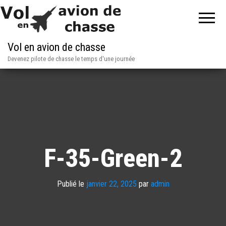
Vol en avion de chasse
Devenez pilote de chasse le temps d'une journée
F-35-Green-2
Publié le
janvier 22, 2025
par
admin