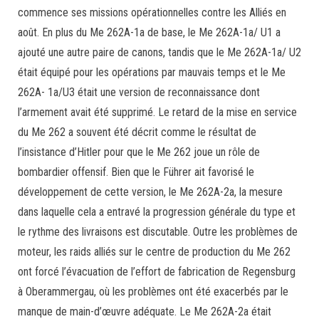
commence ses missions opérationnelles contre les Alliés en
août. En plus du Me 262A-1a de base, le Me 262A-1a/ U1 a
ajouté une autre paire de canons, tandis que le Me 262A-1a/ U2
était équipé pour les opérations par mauvais temps et le Me
262A- 1a/U3 était une version de reconnaissance dont
l’armement avait été supprimé. Le retard de la mise en service
du Me 262 a souvent été décrit comme le résultat de
l’insistance d’Hitler pour que le Me 262 joue un rôle de
bombardier offensif. Bien que le Führer ait favorisé le
développement de cette version, le Me 262A-2a, la mesure
dans laquelle cela a entravé la progression générale du type et
le rythme des livraisons est discutable. Outre les problèmes de
moteur, les raids alliés sur le centre de production du Me 262
ont forcé l’évacuation de l’effort de fabrication de Regensburg
à Oberammergau, où les problèmes ont été exacerbés par le
manque de main-d’œuvre adéquate. Le Me 262A-2a était