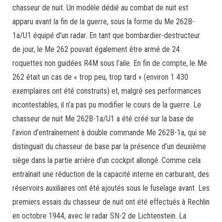
chasseur de nuit. Un modèle dédié au combat de nuit est
apparu avant la fin de la guerre, sous la forme du Me 262B-
1a/U1 équipé d’un radar. En tant que bombardier-destructeur
de jour, le Me 262 pouvait également être armé de 24
roquettes non guidées R4M sous l’aile. En fin de compte, le Me
262 était un cas de « trop peu, trop tard » (environ 1 430
exemplaires ont été construits) et, malgré ses performances
incontestables, il n’a pas pu modifier le cours de la guerre. Le
chasseur de nuit Me 262B-1a/U1 a été créé sur la base de
l’avion d’entraînement à double commande Me 262B-1a, qui se
distinguait du chasseur de base par la présence d’un deuxième
siège dans la partie arrière d’un cockpit allongé. Comme cela
entraînait une réduction de la capacité interne en carburant, des
réservoirs auxiliaires ont été ajoutés sous le fuselage avant. Les
premiers essais du chasseur de nuit ont été effectués à Rechlin
en octobre 1944, avec le radar SN-2 de Lichtenstein. La