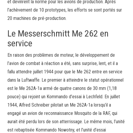
et devinrent la norme pour les avions de production. Après
l’achèvement de 10 prototypes, les efforts se sont portés sur
20 machines de pré-production.
Le Messerschmitt Me 262 en
service
En raison des problèmes de moteur, le développement de
l’avion de combat à réaction a été, sans surprise, lent, et il a
fallu attendre juillet 1944 pour que le Me 262 entre en service
dans la Luftwaffe. Le premier à atteindre le statut opérationnel
est le Me 262A-1a armé de quatre canons de 30 mm (1,18
pouce) qui rejoint un Kommando d’essai à Lechfeld. En juillet
1944, Alfred Schreiber pilotait un Me 262A-1a lorsqu’il a
engagé un avion de reconnaissance Mosquito de la RAF, qui
aurait été perdu lors de son atterrissage. Le même mois, l’unité
est rebaptisée Kommando Nowotny, et l’unité d’essai