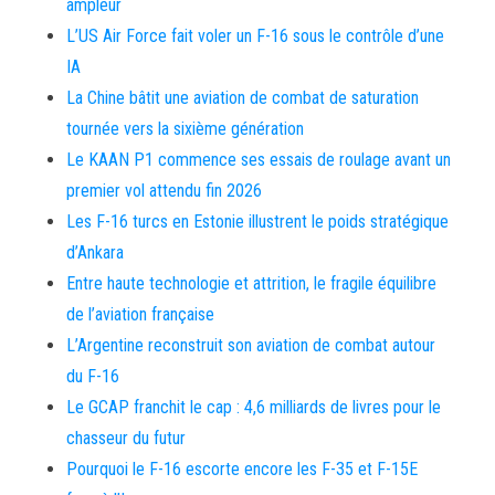
ampleur
L’US Air Force fait voler un F-16 sous le contrôle d’une
IA
La Chine bâtit une aviation de combat de saturation
tournée vers la sixième génération
Le KAAN P1 commence ses essais de roulage avant un
premier vol attendu fin 2026
Les F-16 turcs en Estonie illustrent le poids stratégique
d’Ankara
Entre haute technologie et attrition, le fragile équilibre
de l’aviation française
L’Argentine reconstruit son aviation de combat autour
du F-16
Le GCAP franchit le cap : 4,6 milliards de livres pour le
chasseur du futur
Pourquoi le F-16 escorte encore les F-35 et F-15E