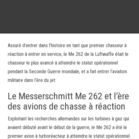
Assuré d’entrer dans l’histoire en tant que premier chasseur à
réaction à entrer en service, le Me 262 de la Luftwaffe était le
chasseur le plus avancé à atteindre le statut opérationnel
pendant la Seconde Guerre mondiale, et a fait entrer l’aviation
militaire dans l’ère du jet.
Le Messerschmitt Me 262 et l’ère
des avions de chasse à réaction
Exploitant les recherches allemandes sur les turbines à gaz qui
avaient débuté avant le début de la guerre, le Me 262 a été le
premier avion à turboréacteur à atteindre le statut opérationnel.