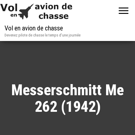
Vol en avion de chasse
Devenez pilote de chasse le temps d'une journée
Messerschmitt Me
262 (1942)