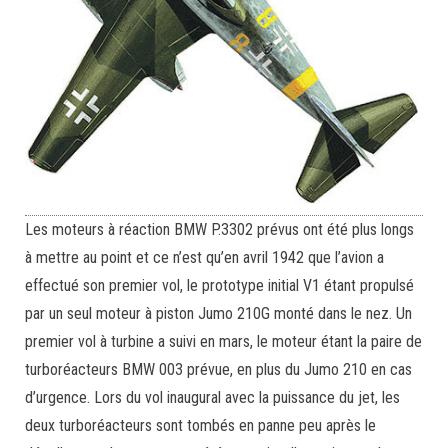
Les moteurs à réaction BMW P.3302 prévus ont été plus longs
à mettre au point et ce n’est qu’en avril 1942 que l’avion a
effectué son premier vol, le prototype initial V1 étant propulsé
par un seul moteur à piston Jumo 210G monté dans le nez. Un
premier vol à turbine a suivi en mars, le moteur étant la paire de
turboréacteurs BMW 003 prévue, en plus du Jumo 210 en cas
d’urgence. Lors du vol inaugural avec la puissance du jet, les
deux turboréacteurs sont tombés en panne peu après le