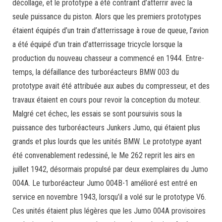
décollage, et le prototype a été contraint d’atterrir avec la
seule puissance du piston. Alors que les premiers prototypes
étaient équipés d’un train d’atterrissage à roue de queue, l’avion
a été équipé d’un train d’atterrissage tricycle lorsque la
production du nouveau chasseur a commencé en 1944. Entre-
temps, la défaillance des turboréacteurs BMW 003 du
prototype avait été attribuée aux aubes du compresseur, et des
travaux étaient en cours pour revoir la conception du moteur.
Malgré cet échec, les essais se sont poursuivis sous la
puissance des turboréacteurs Junkers Jumo, qui étaient plus
grands et plus lourds que les unités BMW. Le prototype ayant
été convenablement redessiné, le Me 262 reprit les airs en
juillet 1942, désormais propulsé par deux exemplaires du Jumo
004A. Le turboréacteur Jumo 004B-1 amélioré est entré en
service en novembre 1943, lorsqu’il a volé sur le prototype V6.
Ces unités étaient plus légères que les Jumo 004A provisoires