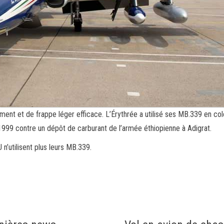
ement et de frappe léger efficace. L’Érythrée a utilisé ses MB.339 en co
r 1999 contre un dépôt de carburant de l’armée éthiopienne à Adigrat.
 n’utilisent plus leurs MB.339.