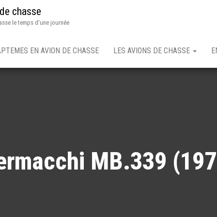
 de chasse
asse le temps d'une journée
APTEMES EN AVION DE CHASSE
LES AVIONS DE CHASSE
E
ermacchi MB.339 (197