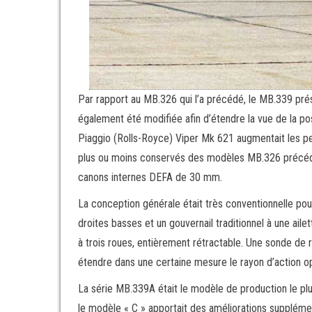
Par rapport au MB.326 qui l’a précédé, le MB.339 prés
également été modifiée afin d’étendre la vue de la posi
Piaggio (Rolls-Royce) Viper Mk 621 augmentait les pe
plus ou moins conservés des modèles MB.326 précéden
canons internes DEFA de 30 mm.
La conception générale était très conventionnelle pou
droites basses et un gouvernail traditionnel à une aile
à trois roues, entièrement rétractable. Une sonde de r
étendre dans une certaine mesure le rayon d’action o
La série MB.339A était le modèle de production le plu
le modèle « C » apportait des améliorations supplém