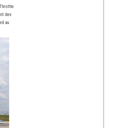
Throttle
ent des
ed au