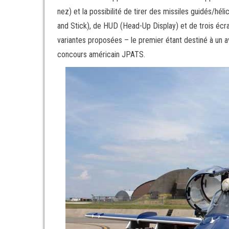
nez) et la possibilité de tirer des missiles guidés/h
and Stick), de HUD (Head-Up Display) et de trois écra
variantes proposées – le premier étant destiné à un 
concours américain JPATS.