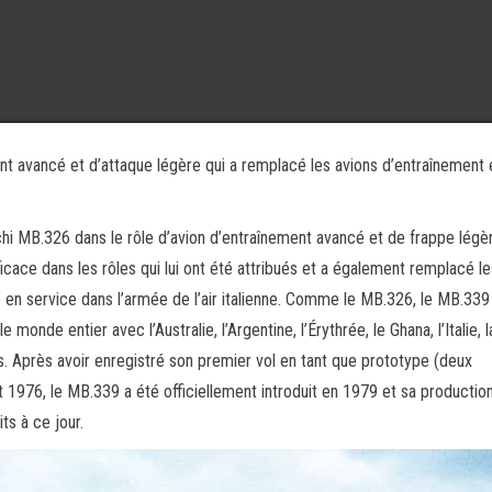
t avancé et d’attaque légère qui a remplacé les avions d’entraînement 
i MB.326 dans le rôle d’avion d’entraînement avancé et de frappe légè
ficace dans les rôles qui lui ont été attribués et a également remplacé le
 en service dans l’armée de l’air italienne. Comme le MB.326, le MB.339
nde entier avec l’Australie, l’Argentine, l’Érythrée, le Ghana, l’Italie, l
nis. Après avoir enregistré son premier vol en tant que prototype (deux
976, le MB.339 a été officiellement introduit en 1979 et sa productio
ts à ce jour.