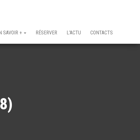
N SAVOIR +
RÉSERVER
L’ACTU
CONTACTS
8)