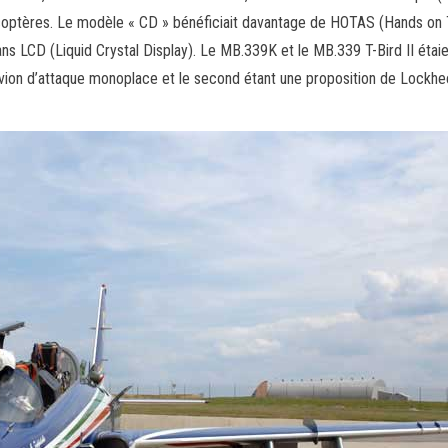
élicoptères. Le modèle « CD » bénéficiait davantage de HOTAS (Hands on 
ns LCD (Liquid Crystal Display). Le MB.339K et le MB.339 T-Bird II étai
avion d’attaque monoplace et le second étant une proposition de Lockhe