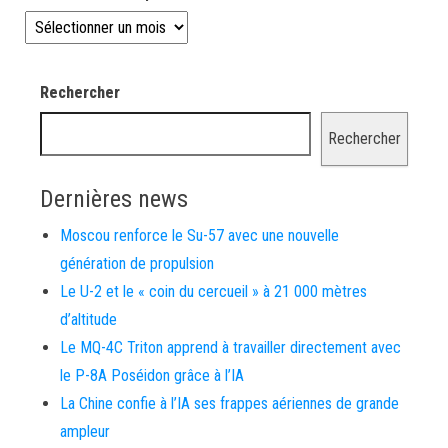
Les news depuis 2008
Rechercher
Rechercher
Dernières news
Moscou renforce le Su-57 avec une nouvelle
génération de propulsion
Le U-2 et le « coin du cercueil » à 21 000 mètres
d’altitude
Le MQ-4C Triton apprend à travailler directement avec
le P-8A Poséidon grâce à l’IA
La Chine confie à l’IA ses frappes aériennes de grande
ampleur