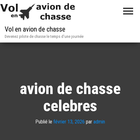
Vol en avion de chasse
Devenez pilote de chasse le temps d'une journée
avion de chasse
celebres
Publié le
février 13, 2026
par
admin