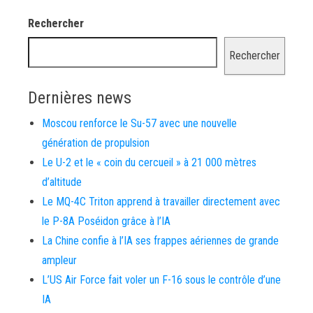
Rechercher
Rechercher
Dernières news
Moscou renforce le Su-57 avec une nouvelle
génération de propulsion
Le U-2 et le « coin du cercueil » à 21 000 mètres
d’altitude
Le MQ-4C Triton apprend à travailler directement avec
le P-8A Poséidon grâce à l’IA
La Chine confie à l’IA ses frappes aériennes de grande
ampleur
L’US Air Force fait voler un F-16 sous le contrôle d’une
IA