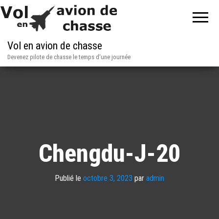
Vol en avion de chasse
Devenez pilote de chasse le temps d'une journée
Chengdu-J-20
Publié le
octobre 3, 2023
par
admin