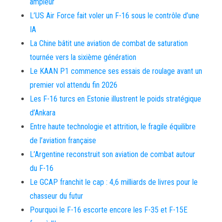
ampleur
L’US Air Force fait voler un F-16 sous le contrôle d’une
IA
La Chine bâtit une aviation de combat de saturation
tournée vers la sixième génération
Le KAAN P1 commence ses essais de roulage avant un
premier vol attendu fin 2026
Les F-16 turcs en Estonie illustrent le poids stratégique
d’Ankara
Entre haute technologie et attrition, le fragile équilibre
de l’aviation française
L’Argentine reconstruit son aviation de combat autour
du F-16
Le GCAP franchit le cap : 4,6 milliards de livres pour le
chasseur du futur
Pourquoi le F-16 escorte encore les F-35 et F-15E