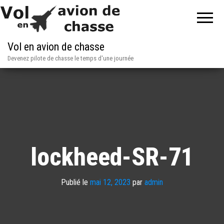
Vol en avion de chasse
Devenez pilote de chasse le temps d'une journée
lockheed-SR-71
Publié le
mai 12, 2023
par
admin