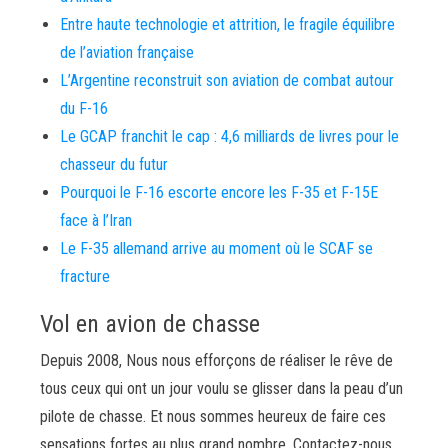
Entre haute technologie et attrition, le fragile équilibre
de l’aviation française
L’Argentine reconstruit son aviation de combat autour
du F-16
Le GCAP franchit le cap : 4,6 milliards de livres pour le
chasseur du futur
Pourquoi le F-16 escorte encore les F-35 et F-15E
face à l’Iran
Le F-35 allemand arrive au moment où le SCAF se
fracture
Vol en avion de chasse
Depuis 2008, Nous nous efforçons de réaliser le rêve de
tous ceux qui ont un jour voulu se glisser dans la peau d’un
pilote de chasse. Et nous sommes heureux de faire ces
sensations fortes au plus grand nombre. Contactez-nous