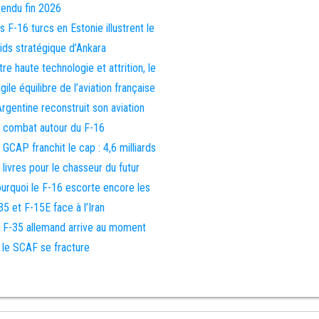
tendu fin 2026
s F-16 turcs en Estonie illustrent le
ids stratégique d’Ankara
tre haute technologie et attrition, le
agile équilibre de l’aviation française
Argentine reconstruit son aviation
 combat autour du F-16
 GCAP franchit le cap : 4,6 milliards
 livres pour le chasseur du futur
urquoi le F-16 escorte encore les
35 et F-15E face à l’Iran
 F-35 allemand arrive au moment
 le SCAF se fracture