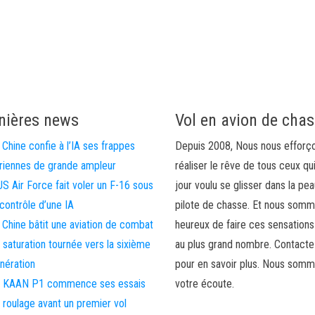
nières news
Vol en avion de cha
 Chine confie à l’IA ses frappes
Depuis 2008, Nous nous efforç
riennes de grande ampleur
réaliser le rêve de tous ceux qu
US Air Force fait voler un F-16 sous
jour voulu se glisser dans la pea
 contrôle d’une IA
pilote de chasse. Et nous som
 Chine bâtit une aviation de combat
heureux de faire ces sensations
 saturation tournée vers la sixième
au plus grand nombre. Contact
nération
pour en savoir plus. Nous somm
 KAAN P1 commence ses essais
votre écoute.
 roulage avant un premier vol