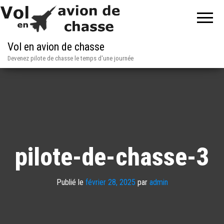
Vol en avion de chasse
Devenez pilote de chasse le temps d'une journée
pilote-de-chasse-3
Publié le
février 28, 2025
par
admin