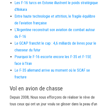
Les F-16 turcs en Estonie illustrent le poids stratégique
d’Ankara
Entre haute technologie et attrition, le fragile équilibre
de l’aviation française
L’Argentine reconstruit son aviation de combat autour
du F-16
Le GCAP franchit le cap : 4,6 milliards de livres pour le
chasseur du futur
Pourquoi le F-16 escorte encore les F-35 et F-15E
face à l’Iran
Le F-35 allemand arrive au moment où le SCAF se
fracture
Vol en avion de chasse
Depuis 2008, Nous nous efforçons de réaliser le rêve de
tous ceux qui ont un jour voulu se glisser dans la peau d’un