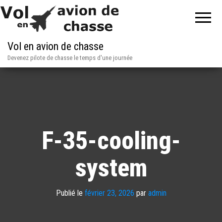
Vol en avion de chasse
Devenez pilote de chasse le temps d'une journée
F-35-cooling-
system
Publié le
février 23, 2026
par
admin