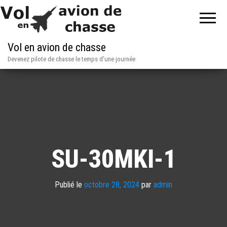
Vol en avion de chasse
Devenez pilote de chasse le temps d'une journée
SU-30MKI-1
Publié le
octobre 28, 2024
par
admin