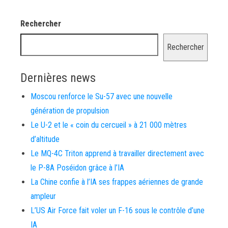
Rechercher
Rechercher
Dernières news
Moscou renforce le Su-57 avec une nouvelle
génération de propulsion
Le U-2 et le « coin du cercueil » à 21 000 mètres
d’altitude
Le MQ-4C Triton apprend à travailler directement avec
le P-8A Poséidon grâce à l’IA
La Chine confie à l’IA ses frappes aériennes de grande
ampleur
L’US Air Force fait voler un F-16 sous le contrôle d’une
IA