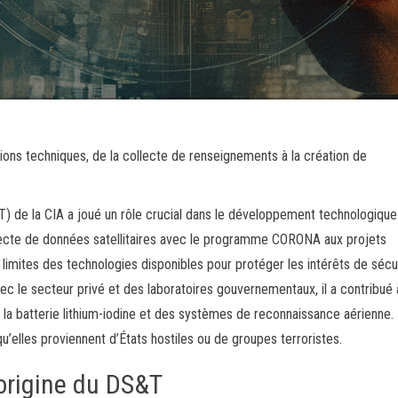
ions techniques, de la collecte de renseignements à la création de
 de la CIA a joué un rôle crucial dans le développement technologique
lecte de données satellitaires avec le programme CORONA aux projets
 limites des technologies disponibles pour protéger les intérêts de sécu
vec le secteur privé et des laboratoires gouvernementaux, il a contribué
 batterie lithium-iodine et des systèmes de reconnaissance aérienne.
elles proviennent d’États hostiles ou de groupes terroristes.
’origine du DS&T