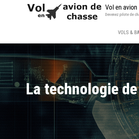
Vol en avion
Devenez pilote de ch
VOLS & B
La technologie de