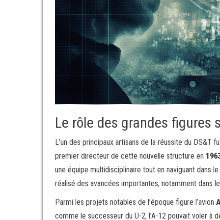
Le rôle des grandes figures 
L’un des principaux artisans de la réussite du DS&T f
premier directeur de cette nouvelle structure en
196
une équipe multidisciplinaire tout en naviguant dans 
réalisé des avancées importantes, notamment dans le
Parmi les projets notables de l’époque figure l’avion
A
comme le successeur du U-2, l’A-12 pouvait voler à d