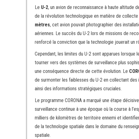
Le
U-2
, un avion de reconnaissance à haute altitude 
de la révolution technologique en matière de collect
mètres
, cet avion pouvait photographier des installat
aériennes. Le succès du U-2 lors de missions de rec
renforcé la conviction que la technologie jouerait un rô
Cependant, les limites du U-2 sont apparues lorsque l
tourner vers des systèmes de surveillance plus sop
une conséquence directe de cette évolution. Le
COR
de surmonter les faiblesses du U-2 en collectant des im
ainsi des informations stratégiques cruciales.
Le programme CORONA a marqué une étape décisive da
surveillance continue à une époque où la course à l’es
milliers de kilomètres de territoire ennemi et identifie
de la technologie spatiale dans le domaine du rensei
spatiale.