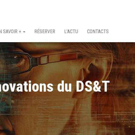
N SAVOIR +
RÉSERVER
L’ACTU
CONTACTS
nnovations du DS&T