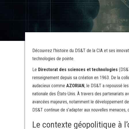
Découvrez l’histoire du DS&T de la CIA et ses innovat
technologies de pointe.
Le
Directorat des sciences et technologies
(DS&T)
renseignement depuis sa création en 1963. De la col
audacieux comme
AZORIAN
, le DS&T a repoussé les
nationale des États-Unis. À travers des partenariats a
avancées majeures, notamment le développement de la
DS&T continue de s’adapter aux nouvelles menaces, qu’
Le contexte géopolitique à l