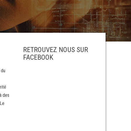
RETROUVEZ NOUS SUR
FACEBOOK
 du
rité
 à des
 Le