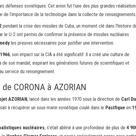
les défenses soviétiques. Cet avion fut l’une des plus grandes réalisation
 de l’importance de la technologie dans la collecte de renseignements
2
pendant la crise des missiles de Cuba, un moment clé dans l’histoire d
r le U-2 ont permis de confirmer la présence de missiles nucléaires
nnedy
les preuves nécessaires pour justifier une intervention.
1966
, son impact sur la CIA a été significatif. Il a créé une culture de
à de son mandat, inspirant les générations futures de scientifiques et
e au service du renseignement.
 : de CORONA à AZORIAN
rojet AZORIAN
, lancé dans les années 1970 sous la direction de
Carl Du
sait à récupérer un sous-marin soviétique coulé dans le
Pacifique
en
1
balistiques nucléaires
, s’était abîmé à une profondeur de plus de
4 90