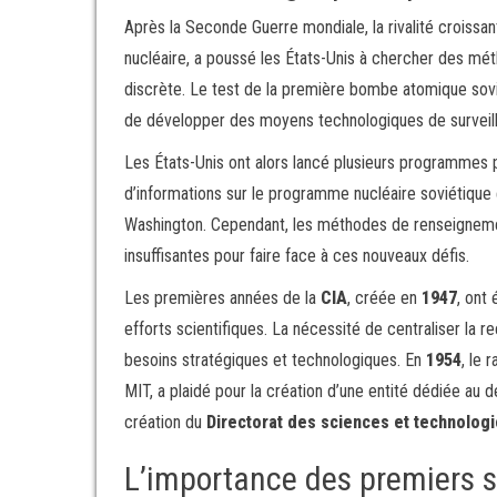
Après la Seconde Guerre mondiale, la rivalité croissa
nucléaire, a poussé les États-Unis à chercher des mé
discrète. Le test de la première bombe atomique sov
de développer des moyens technologiques de surveil
Les États-Unis ont alors lancé plusieurs programmes p
d’informations sur le programme nucléaire soviétique 
Washington. Cependant, les méthodes de renseignement
insuffisantes pour faire face à ces nouveaux défis.
Les premières années de la
CIA
, créée en
1947
, ont
efforts scientifiques. La nécessité de centraliser l
besoins stratégiques et technologiques. En
1954
, le 
MIT, a plaidé pour la création d’une entité dédiée au 
création du
Directorat des sciences et technolog
L’importance des premiers 