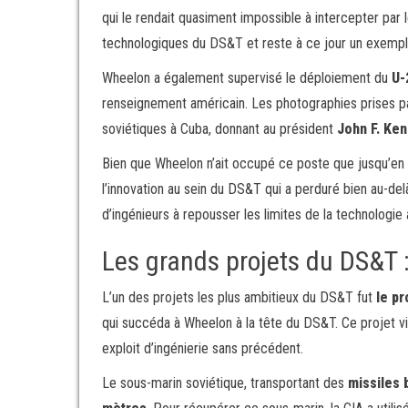
qui le rendait quasiment impossible à intercepter par 
technologiques du DS&T et reste à ce jour un exemple
Wheelon a également supervisé le déploiement du
U-
renseignement américain. Les photographies prises pa
soviétiques à Cuba, donnant au président
John F. Ke
Bien que Wheelon n’ait occupé ce poste que jusqu’en
l’innovation au sein du DS&T qui a perduré bien au-del
d’ingénieurs à repousser les limites de la technologi
Les grands projets du DS&T
L’un des projets les plus ambitieux du DS&T fut
le p
qui succéda à Wheelon à la tête du DS&T. Ce projet vi
exploit d’ingénierie sans précédent.
Le sous-marin soviétique, transportant des
missiles 