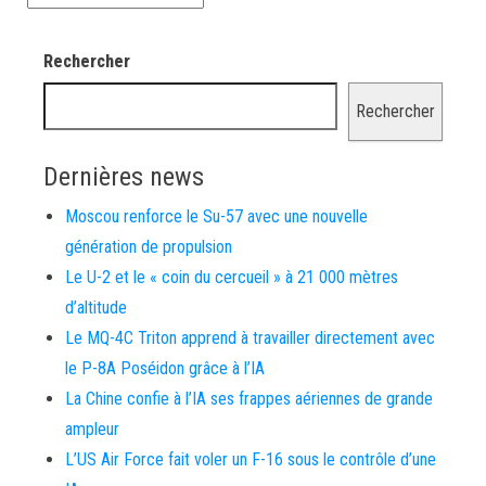
Rechercher
Rechercher
Dernières news
Moscou renforce le Su-57 avec une nouvelle
génération de propulsion
Le U-2 et le « coin du cercueil » à 21 000 mètres
d’altitude
Le MQ-4C Triton apprend à travailler directement avec
le P-8A Poséidon grâce à l’IA
La Chine confie à l’IA ses frappes aériennes de grande
ampleur
L’US Air Force fait voler un F-16 sous le contrôle d’une