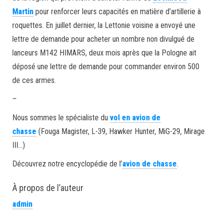
Martin
pour renforcer leurs capacités en matière d’artillerie à
roquettes. En juillet dernier, la Lettonie voisine a envoyé une
lettre de demande pour acheter un nombre non divulgué de
lanceurs M142 HIMARS, deux mois après que la Pologne ait
déposé une lettre de demande pour commander environ 500
de ces armes.
–
Nous sommes le spécialiste du
vol en avion de
chasse
(Fouga Magister, L-39, Hawker Hunter, MiG-29, Mirage
III…)
Découvrez notre encyclopédie de l’
avion de chasse
.
À propos de l’auteur
admin