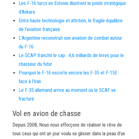
Les F-16 turcs en Estonie illustrent le poids stratégique
d’Ankara
Entre haute technologie et attrition, le fragile équilibre
de l’aviation française
L’Argentine reconstruit son aviation de combat autour
du F-16
Le GCAP franchit le cap : 4,6 milliards de livres pour le
chasseur du futur
Pourquoi le F-16 escorte encore les F-35 et F-15E
face à l’Iran
Le F-35 allemand arrive au moment où le SCAF se
fracture
Vol en avion de chasse
Depuis 2008, Nous nous efforçons de réaliser le rêve de
tous ceux qui ont un jour voulu se glisser dans la peau d’un