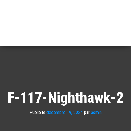
F-117-Nighthawk-2
Publié le
décembre 19, 2024
par
admin