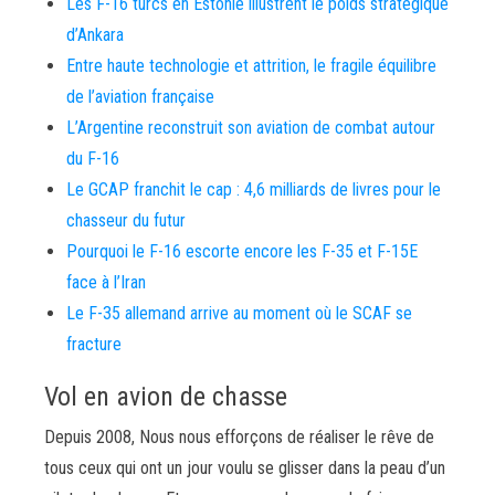
Les F-16 turcs en Estonie illustrent le poids stratégique
d’Ankara
Entre haute technologie et attrition, le fragile équilibre
de l’aviation française
L’Argentine reconstruit son aviation de combat autour
du F-16
Le GCAP franchit le cap : 4,6 milliards de livres pour le
chasseur du futur
Pourquoi le F-16 escorte encore les F-35 et F-15E
face à l’Iran
Le F-35 allemand arrive au moment où le SCAF se
fracture
Vol en avion de chasse
Depuis 2008, Nous nous efforçons de réaliser le rêve de
tous ceux qui ont un jour voulu se glisser dans la peau d’un