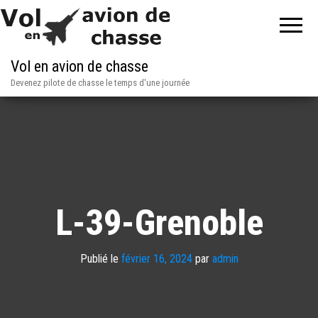
Vol en avion de chasse
Devenez pilote de chasse le temps d'une journée
L-39-Grenoble
Publié le
février 16, 2024
par
admin