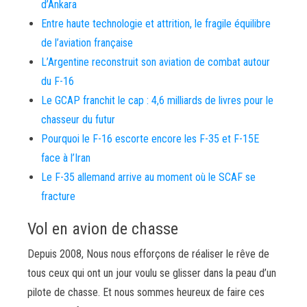
d’Ankara
Entre haute technologie et attrition, le fragile équilibre
de l’aviation française
L’Argentine reconstruit son aviation de combat autour
du F-16
Le GCAP franchit le cap : 4,6 milliards de livres pour le
chasseur du futur
Pourquoi le F-16 escorte encore les F-35 et F-15E
face à l’Iran
Le F-35 allemand arrive au moment où le SCAF se
fracture
Vol en avion de chasse
Depuis 2008, Nous nous efforçons de réaliser le rêve de
tous ceux qui ont un jour voulu se glisser dans la peau d’un
pilote de chasse. Et nous sommes heureux de faire ces