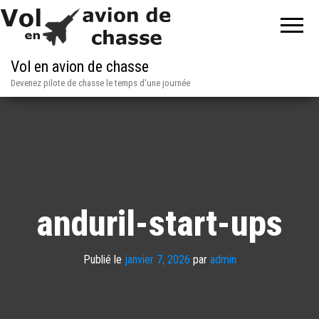
Vol en avion de chasse
Devenez pilote de chasse le temps d'une journée
anduril-start-ups
Publié le
janvier 7, 2026
par
admin