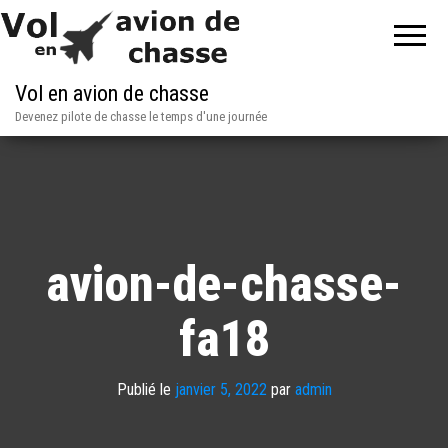
Vol en avion de chasse
Devenez pilote de chasse le temps d'une journée
avion-de-chasse-
fa18
Publié le
janvier 5, 2022
par
admin