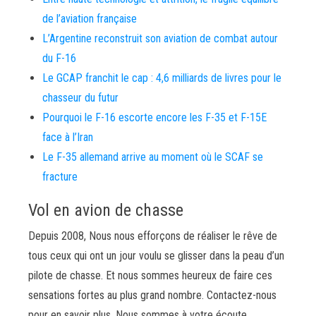
de l’aviation française
L’Argentine reconstruit son aviation de combat autour
du F-16
Le GCAP franchit le cap : 4,6 milliards de livres pour le
chasseur du futur
Pourquoi le F-16 escorte encore les F-35 et F-15E
face à l’Iran
Le F-35 allemand arrive au moment où le SCAF se
fracture
Vol en avion de chasse
Depuis 2008, Nous nous efforçons de réaliser le rêve de
tous ceux qui ont un jour voulu se glisser dans la peau d’un
pilote de chasse. Et nous sommes heureux de faire ces
sensations fortes au plus grand nombre. Contactez-nous
pour en savoir plus. Nous sommes à votre écoute.