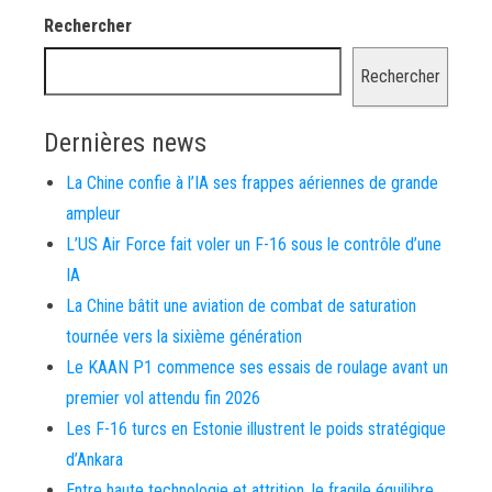
Rechercher
Rechercher
Dernières news
La Chine confie à l’IA ses frappes aériennes de grande
ampleur
L’US Air Force fait voler un F-16 sous le contrôle d’une
IA
La Chine bâtit une aviation de combat de saturation
tournée vers la sixième génération
Le KAAN P1 commence ses essais de roulage avant un
premier vol attendu fin 2026
Les F-16 turcs en Estonie illustrent le poids stratégique
d’Ankara
Entre haute technologie et attrition, le fragile équilibre