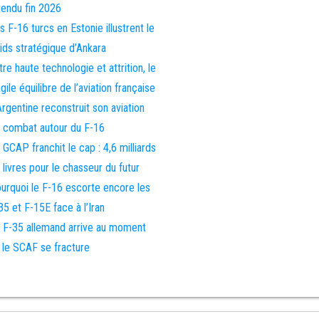
tendu fin 2026
s F-16 turcs en Estonie illustrent le
ids stratégique d’Ankara
tre haute technologie et attrition, le
agile équilibre de l’aviation française
Argentine reconstruit son aviation
 combat autour du F-16
 GCAP franchit le cap : 4,6 milliards
 livres pour le chasseur du futur
urquoi le F-16 escorte encore les
35 et F-15E face à l’Iran
 F-35 allemand arrive au moment
 le SCAF se fracture