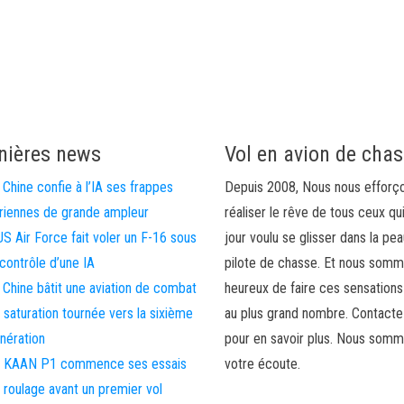
nières news
Vol en avion de cha
 Chine confie à l’IA ses frappes
Depuis 2008, Nous nous efforç
riennes de grande ampleur
réaliser le rêve de tous ceux qu
US Air Force fait voler un F-16 sous
jour voulu se glisser dans la pea
 contrôle d’une IA
pilote de chasse. Et nous som
 Chine bâtit une aviation de combat
heureux de faire ces sensations
 saturation tournée vers la sixième
au plus grand nombre. Contact
nération
pour en savoir plus. Nous somm
 KAAN P1 commence ses essais
votre écoute.
 roulage avant un premier vol