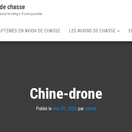
 de chasse
asse le temps d'une journée
APTEMES EN AVION DE CHASSE
LES AVIONS DE CHASSE
E
Chine-drone
Publié le
mai 30, 2026
par
admin