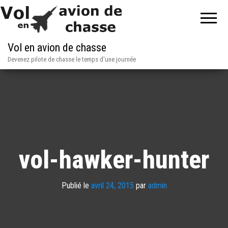
Vol en avion de chasse
Devenez pilote de chasse le temps d'une journée
vol-hawker-hunter
Publié le
avril 24, 2015
par
admin