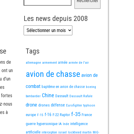
Rechercher
Les news depuis 2008
Les news depuis 2008
sse
Tags
ons de
allemagne
armement
armée
armée de l'air
i ont un
avion de chasse
avion de
u d’un
combat
mes
baptême en avion de chasse
boeing
Chine
 fortes
Dassault
Dassault Rafale
bombardier
ez-nous
drone
défense
drones
Eurofighter typhoon
es à
f-35
f-16
F-22 Raptor
France
europe
F-15
guerre
hypersonique
IA
Inde
intelligence
artificielle
israel
lockheed martin
interception
MiG-