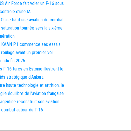
US Air Force fait voler un F-16 sous
 contrôle d’une IA
 Chine bâtit une aviation de combat
 saturation tournée vers la sixième
nération
 KAAN P1 commence ses essais
 roulage avant un premier vol
tendu fin 2026
s F-16 turcs en Estonie illustrent le
ids stratégique d’Ankara
tre haute technologie et attrition, le
agile équilibre de l’aviation française
Argentine reconstruit son aviation
 combat autour du F-16