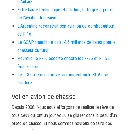
d’Ankara
Entre haute technologie et attrition, le fragile équilibre
de l’aviation française
L’Argentine reconstruit son aviation de combat autour
du F-16
Le GCAP franchit le cap : 4,6 milliards de livres pour le
chasseur du futur
Pourquoi le F-16 escorte encore les F-35 et F-15E
face à l’Iran
Le F-35 allemand arrive au moment où le SCAF se
fracture
Vol en avion de chasse
Depuis 2008, Nous nous efforçons de réaliser le rêve de
tous ceux qui ont un jour voulu se glisser dans la peau d’un
pilote de chasse. Et nous sommes heureux de faire ces