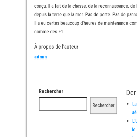
conçu. Il a fait de la chasse, de la reconnaissance, d
depuis la terre que la mer. Pas de perte. Pas de pann
Il a eu certes beaucoup d’heures de maintenance com
comme des F1.
À propos de l’auteur
admin
Rechercher
Der
La
Rechercher
aé
L’
le