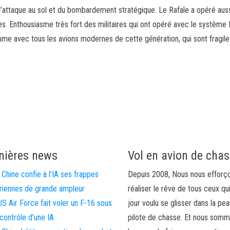
e l’attaque au sol et du bombardement stratégique. Le Rafale a opéré auss
es. Enthousiasme très fort des militaires qui ont opéré avec le système 
me avec tous les avions modernes de cette génération, qui sont fragile
nières news
Vol en avion de cha
 Chine confie à l’IA ses frappes
Depuis 2008, Nous nous efforç
riennes de grande ampleur
réaliser le rêve de tous ceux qu
US Air Force fait voler un F-16 sous
jour voulu se glisser dans la pea
 contrôle d’une IA
pilote de chasse. Et nous som