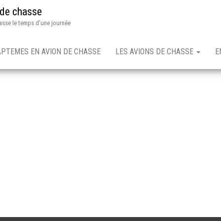
 de chasse
asse le temps d'une journée
APTEMES EN AVION DE CHASSE
LES AVIONS DE CHASSE
E