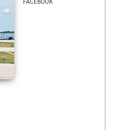
FACEBOOK
n