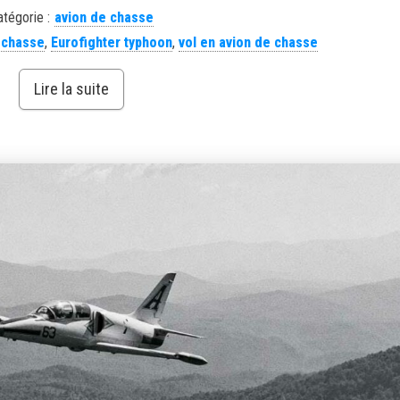
atégorie :
avion de chasse
 chasse
,
Eurofighter typhoon
,
vol en avion de chasse
Lire la suite