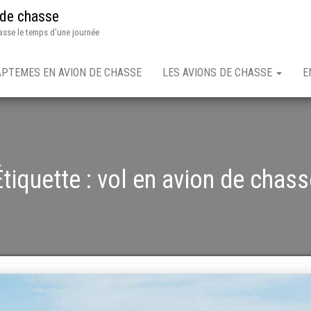
 de chasse
asse le temps d'une journée
APTEMES EN AVION DE CHASSE
LES AVIONS DE CHASSE
E
Étiquette :
vol en avion de chass