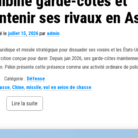
mbine garde-côtes et
ntenir ses rivaux en A
é le
juillet 15, 2026
par
admin
uridique et missile stratégique pour dissuader ses voisins et les États-Un
tion conçue pour durer. Depuis juin 2026, ses garde-côtes maintienne
an. Pékin présente cette présence comme une activité ordinaire de poli
Catégorie :
Défense
hasse
,
Chine
,
missile
,
vol en avion de chasse
Lire la suite