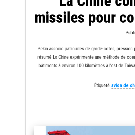
La Chine co
missiles pour co
Publi
Pékin associe patrouilles de garde-côtes, pression j
résumé La Chine expérimente une méthode de coerci
bâtiments à environ 100 kilomètres à l’est de Taiw
Étiqueté
avion de c