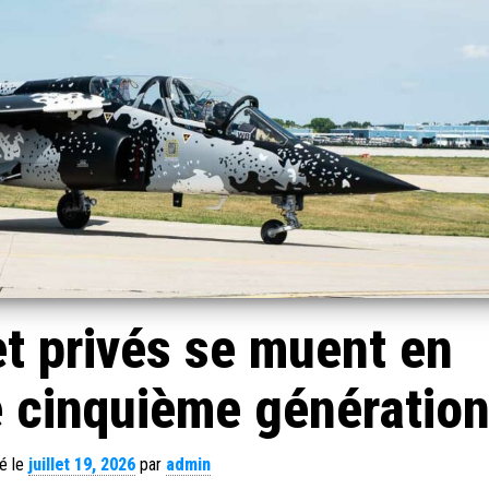
t privés se muent en
e cinquième génératio
é le
juillet 19, 2026
par
admin