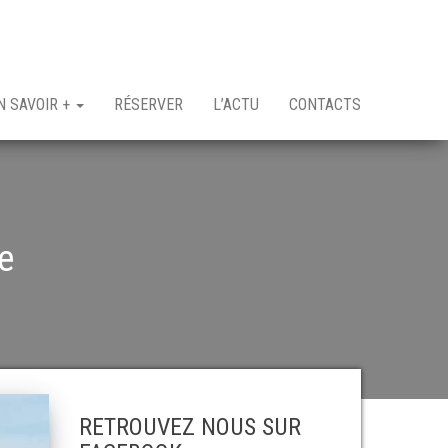
N SAVOIR +
RÉSERVER
L’ACTU
CONTACTS
e
RETROUVEZ NOUS SUR