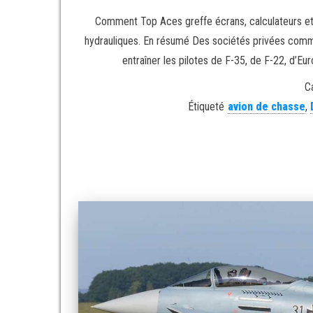
Comment Top Aces greffe écrans, calculateurs et
hydrauliques. En résumé Des sociétés privées comm
entraîner les pilotes de F-35, de F-22, d’Eur
C
Étiqueté
avion de chasse
,