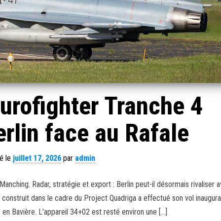
urofighter Tranche 4
rlin face au Rafale
é le
juillet 17, 2026
par
admin
anching. Radar, stratégie et export : Berlin peut-il désormais rivaliser a
construit dans le cadre du Project Quadriga a effectué son vol inaugura
, en Bavière. L’appareil 34+02 est resté environ une […]