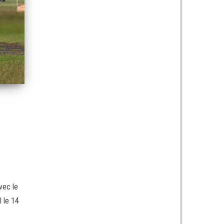
vec le
l le 14