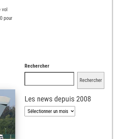
 vol
70 pour
Rechercher
Rechercher
Les news depuis 2008
Les news depuis 2008