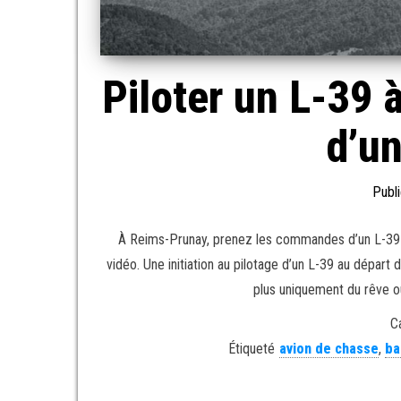
Piloter un L-39 à
d’un
Publi
À Reims-Prunay, prenez les commandes d’un L-39 Alb
vidéo. Une initiation au pilotage d’un L-39 au départ
plus uniquement du rêve ou
C
Étiqueté
avion de chasse
,
ba