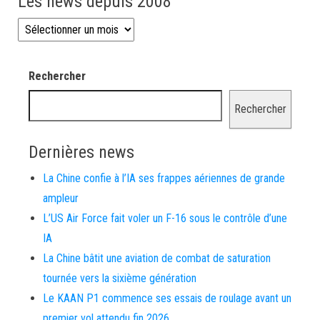
Les news depuis 2008
Les news depuis 2008
Rechercher
Rechercher
Dernières news
La Chine confie à l’IA ses frappes aériennes de grande
ampleur
L’US Air Force fait voler un F-16 sous le contrôle d’une
IA
La Chine bâtit une aviation de combat de saturation
tournée vers la sixième génération
Le KAAN P1 commence ses essais de roulage avant un
premier vol attendu fin 2026