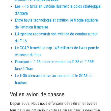
Les F-16 turcs en Estonie illustrent le poids stratégique
d’Ankara
Entre haute technologie et attrition, le fragile équilibre
de l’aviation française
L’Argentine reconstruit son aviation de combat autour
du F-16
Le GCAP franchit le cap : 4,6 milliards de livres pour le
chasseur du futur
Pourquoi le F-16 escorte encore les F-35 et F-15E
face à l’Iran
Le F-35 allemand arrive au moment où le SCAF se
fracture
Vol en avion de chasse
Depuis 2008, Nous nous efforçons de réaliser le rêve de
tous ceux qui ont un jour voulu se glisser dans la peau d’un