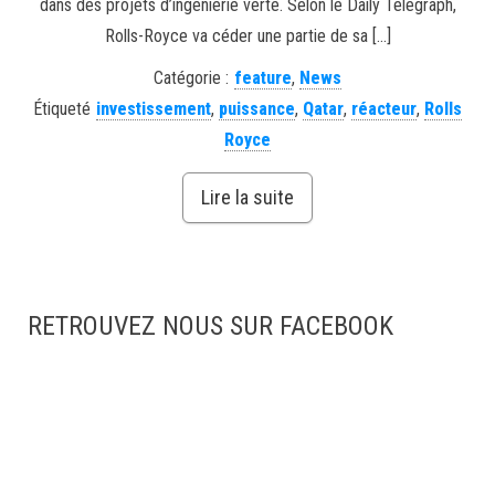
dans des projets d’ingénierie verte. Selon le Daily Telegraph,
Rolls-Royce va céder une partie de sa […]
Catégorie :
feature
,
News
Étiqueté
investissement
,
puissance
,
Qatar
,
réacteur
,
Rolls
Royce
Lire la suite
RETROUVEZ NOUS SUR FACEBOOK