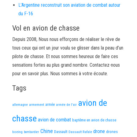
L’Argentine reconstruit son aviation de combat autour
du F-16
Vol en avion de chasse
Depuis 2008, Nous nous efforçons de réaliser le rêve de
tous ceux qui ont un jour voulu se glisser dans la peau d’un
pilote de chasse. Et nous sommes heureux de faire ces
sensations fortes au plus grand nombre. Contactez-nous
pour en savoir plus. Nous sommes à votre écoute.
Tags
avion de
allemagne
armement
armée
armée de l'air
chasse
avion de combat
baptême en avion de chasse
Chine
drone
Dassault
drones
boeing
Dassault Rafale
bombardier