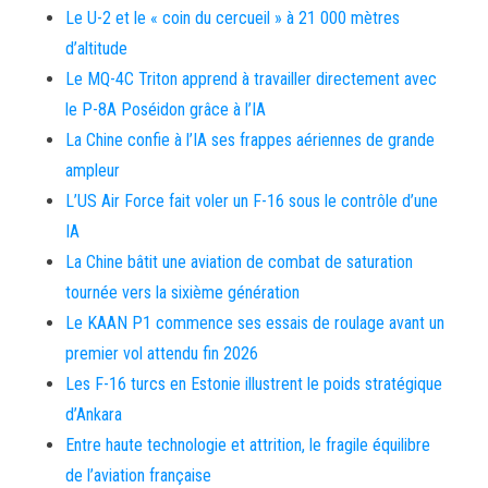
Le U-2 et le « coin du cercueil » à 21 000 mètres
d’altitude
Le MQ-4C Triton apprend à travailler directement avec
le P-8A Poséidon grâce à l’IA
La Chine confie à l’IA ses frappes aériennes de grande
ampleur
L’US Air Force fait voler un F-16 sous le contrôle d’une
IA
La Chine bâtit une aviation de combat de saturation
tournée vers la sixième génération
Le KAAN P1 commence ses essais de roulage avant un
premier vol attendu fin 2026
Les F-16 turcs en Estonie illustrent le poids stratégique
d’Ankara
Entre haute technologie et attrition, le fragile équilibre
de l’aviation française