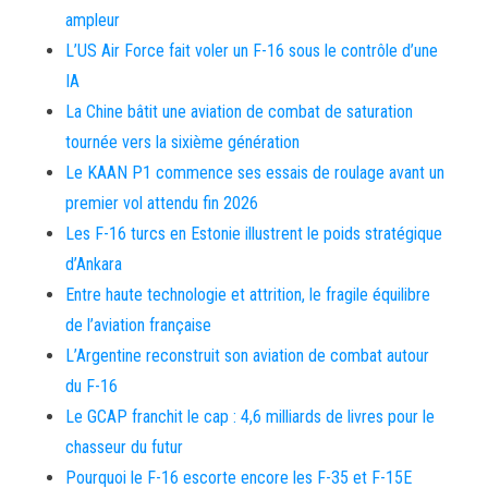
ampleur
L’US Air Force fait voler un F-16 sous le contrôle d’une
IA
La Chine bâtit une aviation de combat de saturation
tournée vers la sixième génération
Le KAAN P1 commence ses essais de roulage avant un
premier vol attendu fin 2026
Les F-16 turcs en Estonie illustrent le poids stratégique
d’Ankara
Entre haute technologie et attrition, le fragile équilibre
de l’aviation française
L’Argentine reconstruit son aviation de combat autour
du F-16
Le GCAP franchit le cap : 4,6 milliards de livres pour le
chasseur du futur
Pourquoi le F-16 escorte encore les F-35 et F-15E