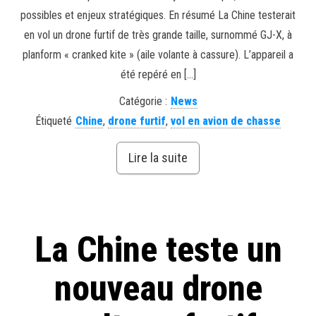
possibles et enjeux stratégiques. En résumé La Chine testerait
en vol un drone furtif de très grande taille, surnommé GJ-X, à
planform « cranked kite » (aile volante à cassure). L’appareil a
été repéré en […]
Catégorie :
News
Étiqueté
Chine
,
drone furtif
,
vol en avion de chasse
Lire la suite
La Chine teste un
nouveau drone