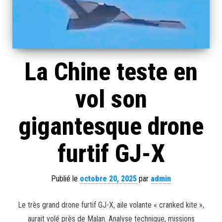
La Chine teste en
vol son
gigantesque drone
furtif GJ-X
Publié le
octobre 20, 2025
par
admin
Le très grand drone furtif GJ-X, aile volante « cranked kite »,
aurait volé près de Malan. Analyse technique, missions