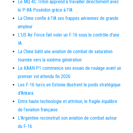
Le MQ-4C Triton apprend à travailler directement avec
le P-8A Poséidon grâce à l’IA
La Chine confie à l’IA ses frappes aériennes de grande
ampleur
L’US Air Force fait voler un F-16 sous le contrôle d’une
IA
La Chine bâtit une aviation de combat de saturation
tournée vers la sixième génération
Le KAAN P1 commence ses essais de roulage avant un
premier vol attendu fin 2026
Les F-16 turcs en Estonie illustrent le poids stratégique
d’Ankara
Entre haute technologie et attrition, le fragile équilibre
de l’aviation française
L’Argentine reconstruit son aviation de combat autour
du F-16