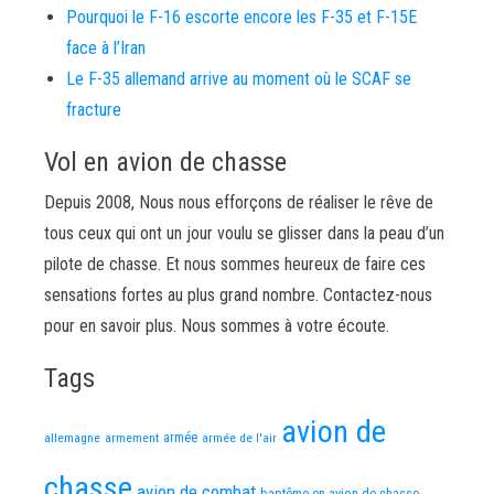
Pourquoi le F-16 escorte encore les F-35 et F-15E
face à l’Iran
Le F-35 allemand arrive au moment où le SCAF se
fracture
Vol en avion de chasse
Depuis 2008, Nous nous efforçons de réaliser le rêve de
tous ceux qui ont un jour voulu se glisser dans la peau d’un
pilote de chasse. Et nous sommes heureux de faire ces
sensations fortes au plus grand nombre. Contactez-nous
pour en savoir plus. Nous sommes à votre écoute.
Tags
avion de
allemagne
armement
armée
armée de l'air
chasse
avion de combat