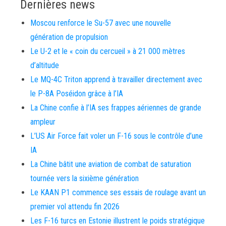
Dernières news
Moscou renforce le Su-57 avec une nouvelle
génération de propulsion
Le U-2 et le « coin du cercueil » à 21 000 mètres
d’altitude
Le MQ-4C Triton apprend à travailler directement avec
le P-8A Poséidon grâce à l’IA
La Chine confie à l’IA ses frappes aériennes de grande
ampleur
L’US Air Force fait voler un F-16 sous le contrôle d’une
IA
La Chine bâtit une aviation de combat de saturation
tournée vers la sixième génération
Le KAAN P1 commence ses essais de roulage avant un
premier vol attendu fin 2026
Les F-16 turcs en Estonie illustrent le poids stratégique