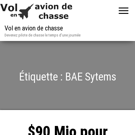
Vol en avion de chasse
Devenez pilote de chasse le temps d'une journée
Étiquette :
BAE Sytems
$90 Mio pour