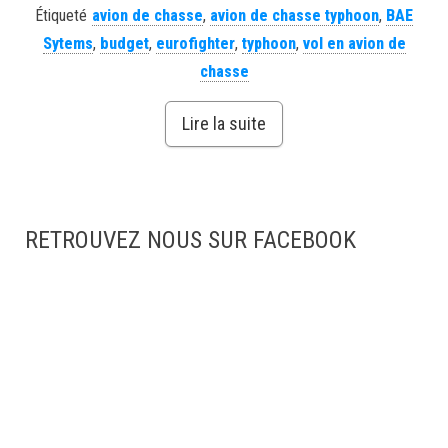
Étiqueté
avion de chasse
,
avion de chasse typhoon
,
BAE
Sytems
,
budget
,
eurofighter
,
typhoon
,
vol en avion de
chasse
Lire la suite
RETROUVEZ NOUS SUR FACEBOOK