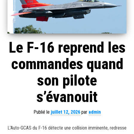
Le F-16 reprend les
commandes quand
son pilote
s’évanouit
Publié le
juillet 12, 2026
par
admin
L’Auto-GCAS du F-16 détecte une collision imminente, redresse