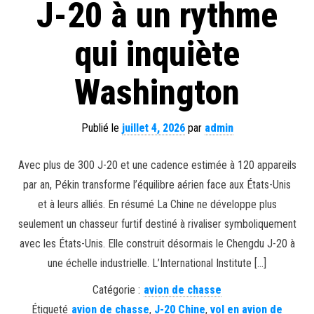
J-20 à un rythme
qui inquiète
Washington
Publié le
juillet 4, 2026
par
admin
Avec plus de 300 J-20 et une cadence estimée à 120 appareils
par an, Pékin transforme l’équilibre aérien face aux États-Unis
et à leurs alliés. En résumé La Chine ne développe plus
seulement un chasseur furtif destiné à rivaliser symboliquement
avec les États-Unis. Elle construit désormais le Chengdu J-20 à
une échelle industrielle. L’International Institute […]
Catégorie :
avion de chasse
Étiqueté
avion de chasse
,
J-20 Chine
,
vol en avion de