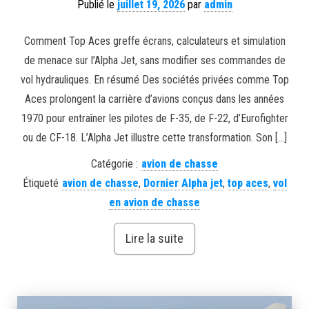
Publié le
juillet 19, 2026
par
admin
Comment Top Aces greffe écrans, calculateurs et simulation
de menace sur l’Alpha Jet, sans modifier ses commandes de
vol hydrauliques. En résumé Des sociétés privées comme Top
Aces prolongent la carrière d’avions conçus dans les années
1970 pour entraîner les pilotes de F-35, de F-22, d’Eurofighter
ou de CF-18. L’Alpha Jet illustre cette transformation. Son […]
Catégorie :
avion de chasse
Étiqueté
avion de chasse
,
Dornier Alpha jet
,
top aces
,
vol
en avion de chasse
Lire la suite