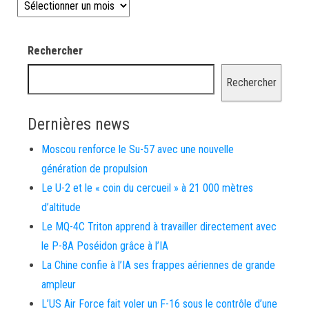
Les news depuis 2008
Rechercher
Rechercher
Dernières news
Moscou renforce le Su-57 avec une nouvelle
génération de propulsion
Le U-2 et le « coin du cercueil » à 21 000 mètres
d’altitude
Le MQ-4C Triton apprend à travailler directement avec
le P-8A Poséidon grâce à l’IA
La Chine confie à l’IA ses frappes aériennes de grande
ampleur
L’US Air Force fait voler un F-16 sous le contrôle d’une