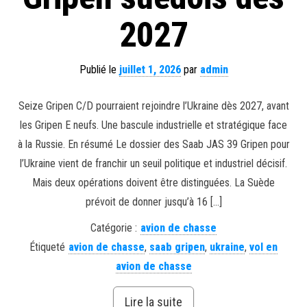
2027
Publié le
juillet 1, 2026
par
admin
Seize Gripen C/D pourraient rejoindre l’Ukraine dès 2027, avant
les Gripen E neufs. Une bascule industrielle et stratégique face
à la Russie. En résumé Le dossier des Saab JAS 39 Gripen pour
l’Ukraine vient de franchir un seuil politique et industriel décisif.
Mais deux opérations doivent être distinguées. La Suède
prévoit de donner jusqu’à 16 […]
Catégorie :
avion de chasse
Étiqueté
avion de chasse
,
saab gripen
,
ukraine
,
vol en
avion de chasse
Lire la suite