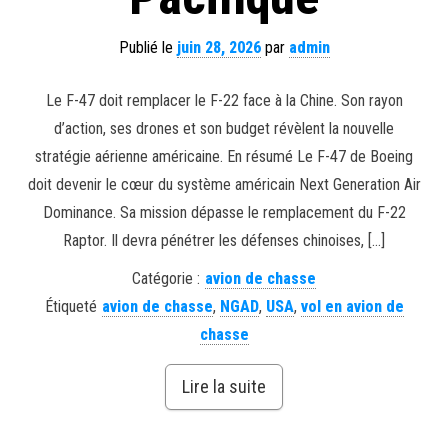
Publié le
juin 28, 2026
par
admin
Le F-47 doit remplacer le F-22 face à la Chine. Son rayon
d’action, ses drones et son budget révèlent la nouvelle
stratégie aérienne américaine. En résumé Le F-47 de Boeing
doit devenir le cœur du système américain Next Generation Air
Dominance. Sa mission dépasse le remplacement du F-22
Raptor. Il devra pénétrer les défenses chinoises, […]
Catégorie :
avion de chasse
Étiqueté
avion de chasse
,
NGAD
,
USA
,
vol en avion de
chasse
Lire la suite