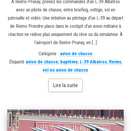
À Reims-Prunay, prenez les commandes d’un L-39 Albatros
avec un pilote de chasse, entre briefing, voltige, vol en
patrouille et vidéo. Une initiation au pilotage d’un L-39 au départ
de Reims Prendre place dans le cockpit d’un avion militaire à
réaction ne relève plus uniquement du rêve ou du simulateur. À
l’aéroport de Reims-Prunay, en […]
Catégorie :
avion de chasse
Étiqueté
avion de chasse
,
baptême
,
L-39 Albatros
,
Reims
,
vol en avion de chasse
Lire la suite