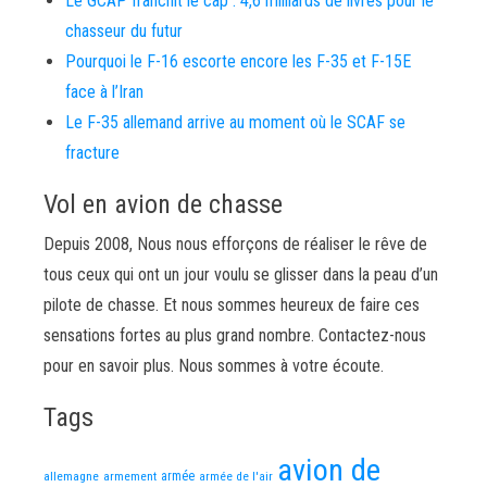
Le GCAP franchit le cap : 4,6 milliards de livres pour le
chasseur du futur
Pourquoi le F-16 escorte encore les F-35 et F-15E
face à l’Iran
Le F-35 allemand arrive au moment où le SCAF se
fracture
Vol en avion de chasse
Depuis 2008, Nous nous efforçons de réaliser le rêve de
tous ceux qui ont un jour voulu se glisser dans la peau d’un
pilote de chasse. Et nous sommes heureux de faire ces
sensations fortes au plus grand nombre. Contactez-nous
pour en savoir plus. Nous sommes à votre écoute.
Tags
avion de
allemagne
armement
armée
armée de l'air