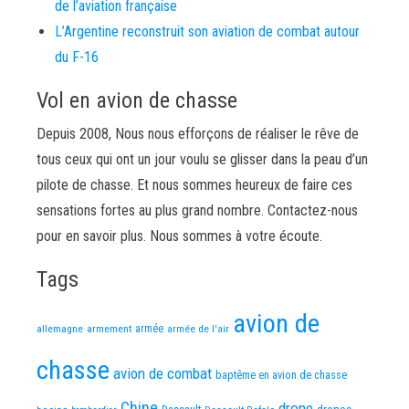
de l’aviation française
L’Argentine reconstruit son aviation de combat autour
du F-16
Vol en avion de chasse
Depuis 2008, Nous nous efforçons de réaliser le rêve de
tous ceux qui ont un jour voulu se glisser dans la peau d’un
pilote de chasse. Et nous sommes heureux de faire ces
sensations fortes au plus grand nombre. Contactez-nous
pour en savoir plus. Nous sommes à votre écoute.
Tags
avion de
allemagne
armement
armée
armée de l'air
chasse
avion de combat
baptême en avion de chasse
Chine
drone