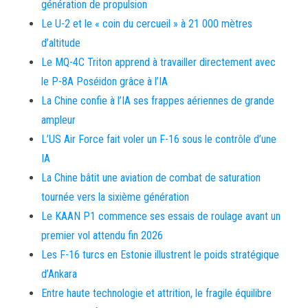
génération de propulsion
Le U-2 et le « coin du cercueil » à 21 000 mètres
d’altitude
Le MQ-4C Triton apprend à travailler directement avec
le P-8A Poséidon grâce à l’IA
La Chine confie à l’IA ses frappes aériennes de grande
ampleur
L’US Air Force fait voler un F-16 sous le contrôle d’une
IA
La Chine bâtit une aviation de combat de saturation
tournée vers la sixième génération
Le KAAN P1 commence ses essais de roulage avant un
premier vol attendu fin 2026
Les F-16 turcs en Estonie illustrent le poids stratégique
d’Ankara
Entre haute technologie et attrition, le fragile équilibre