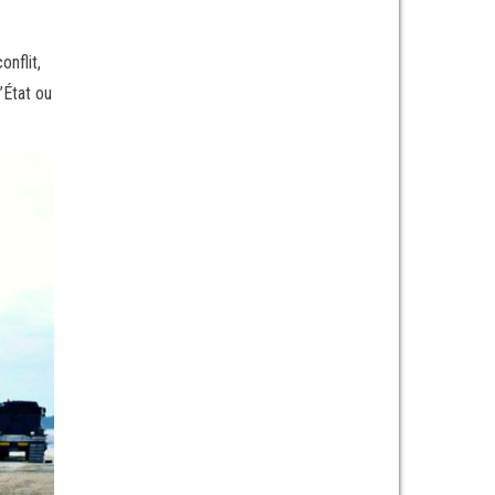
onflit,
’État ou