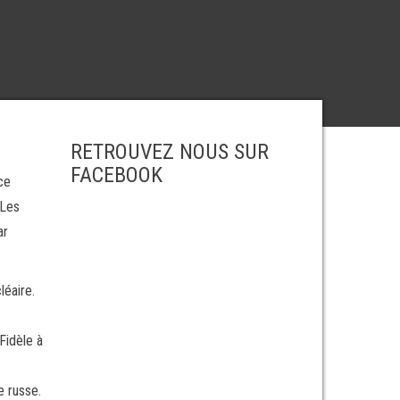
RETROUVEZ NOUS SUR
FACEBOOK
ce
 Les
ar
léaire.
Fidèle à
e russe.