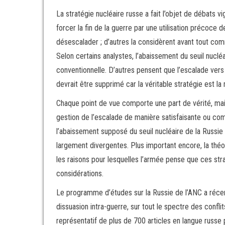
La stratégie nucléaire russe a fait l’objet de débats 
forcer la fin de la guerre par une utilisation précoce 
désescalader ; d’autres la considèrent avant tout com
Selon certains analystes, l’abaissement du seuil nuclé
conventionnelle. D’autres pensent que l’escalade vers
devrait être supprimé car la véritable stratégie est la 
Chaque point de vue comporte une part de vérité, mais
gestion de l’escalade de manière satisfaisante ou com
l’abaissement supposé du seuil nucléaire de la Russi
largement divergentes. Plus important encore, la théor
les raisons pour lesquelles l’armée pense que ces st
considérations.
Le programme d’études sur la Russie de l’ANC a récem
dissuasion intra-guerre, sur tout le spectre des confli
représentatif de plus de 700 articles en langue russe p