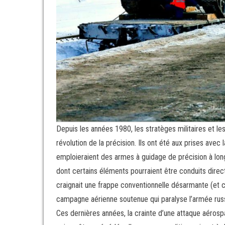
Depuis les années 1980, les stratèges militaires et les
révolution de la précision. Ils ont été aux prises avec
emploieraient des armes à guidage de précision à longu
dont certains éléments pourraient être conduits direc
craignait une frappe conventionnelle désarmante (et ce
campagne aérienne soutenue qui paralyse l’armée russ
Ces dernières années, la crainte d’une attaque aérosp