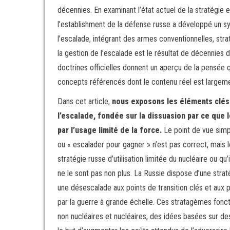
décennies. En examinant l’état actuel de la stratégie 
l’establishment de la défense russe a développé un s
l’escalade, intégrant des armes conventionnelles, stra
la gestion de l’escalade est le résultat de décennies
doctrines officielles donnent un aperçu de la pensée q
concepts référencés dont le contenu réel est largement
Dans cet article,
nous exposons les éléments clés d
l’escalade, fondée sur la dissuasion par ce que le
par l’usage limité de la force.
Le point de vue simp
ou « escalader pour gagner » n’est pas correct, mais
stratégie russe d’utilisation limitée du nucléaire ou qu
ne le sont pas non plus. La Russie dispose d’une strat
une désescalade aux points de transition clés et aux 
par la guerre à grande échelle. Ces stratagèmes fonc
non nucléaires et nucléaires, des idées basées sur d