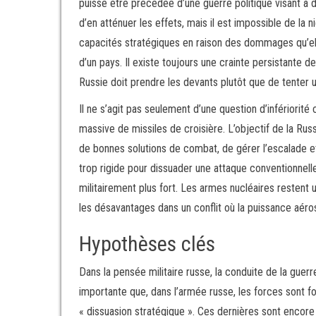
puisse être précédée d’une guerre politique visant à dé
d’en atténuer les effets, mais il est impossible de la
capacités stratégiques en raison des dommages qu’elle
d’un pays. Il existe toujours une crainte persistante d
Russie doit prendre les devants plutôt que de tenter
Il ne s’agit pas seulement d’une question d’infériorité
massive de missiles de croisière. L’objectif de la Ru
de bonnes solutions de combat, de gérer l’escalade e
trop rigide pour dissuader une attaque conventionnelle
militairement plus fort. Les armes nucléaires restent 
les désavantages dans un conflit où la puissance aéros
Hypothèses clés
Dans la pensée militaire russe, la conduite de la guerr
importante que, dans l’armée russe, les forces sont fo
« dissuasion stratégique ». Ces dernières sont encor