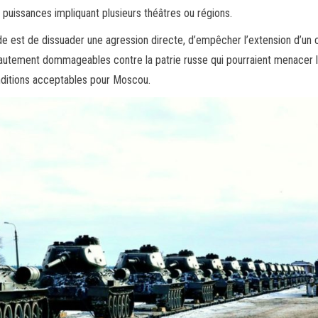
s puissances impliquant plusieurs théâtres ou régions.
ade est de dissuader une agression directe, d’empêcher l’extension d’un c
 hautement dommageables contre la patrie russe qui pourraient menacer l
onditions acceptables pour Moscou.