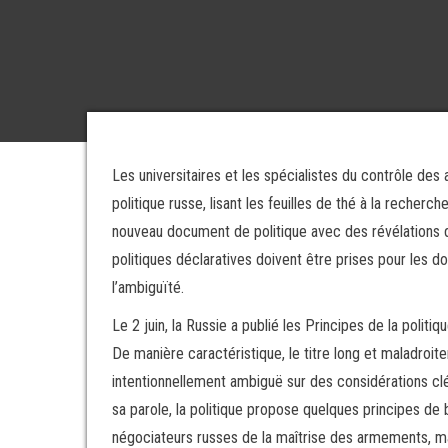
Les universitaires et les spécialistes du contrôle de
politique russe, lisant les feuilles de thé à la recher
nouveau document de politique avec des révélations de
politiques déclaratives doivent être prises pour les do
l’ambiguïté.
Le 2 juin, la Russie a publié les Principes de la polit
De manière caractéristique, le titre long et maladroit
intentionnellement ambiguë sur des considérations clés,
sa parole, la politique propose quelques principes de
négociateurs russes de la maîtrise des armements, mai