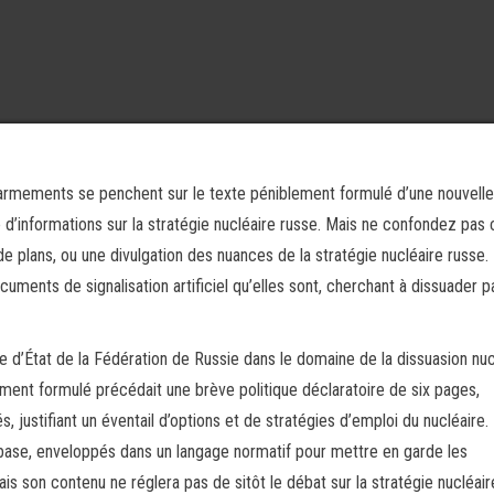
s armements se penchent sur le texte péniblement formulé d’une nouvelle
che d’informations sur la stratégie nucléaire russe. Mais ne confondez pas 
 plans, ou une divulgation des nuances de la stratégie nucléaire russe.
cuments de signalisation artificiel qu’elles sont, cherchant à dissuader p
ique d’État de la Fédération de Russie dans le domaine de la dissuasion nuc
ement formulé précédait une brève politique déclaratoire de six pages,
 justifiant un éventail d’options et de stratégies d’emploi du nucléaire. 
 base, enveloppés dans un langage normatif pour mettre en garde les
s son contenu ne réglera pas de sitôt le débat sur la stratégie nucléair