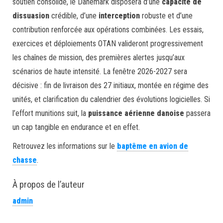
soutien consolidé, le Danemark disposera d’une
capacité de
dissuasion
crédible, d’une
interception
robuste et d’une
contribution renforcée aux opérations combinées. Les essais,
exercices et déploiements OTAN valideront progressivement
les chaînes de mission, des premières alertes jusqu’aux
scénarios de haute intensité. La fenêtre 2026-2027 sera
décisive : fin de livraison des 27 initiaux, montée en régime des
unités, et clarification du calendrier des évolutions logicielles. Si
l’effort munitions suit, la
puissance aérienne danoise
passera
un cap tangible en endurance et en effet.
Retrouvez les informations sur le
baptême en avion de
chasse
.
À propos de l’auteur
admin