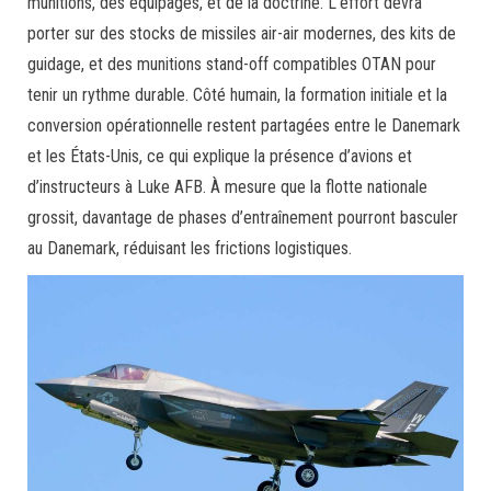
munitions, des équipages, et de la doctrine. L’effort devra
porter sur des stocks de missiles air-air modernes, des kits de
guidage, et des munitions stand-off compatibles OTAN pour
tenir un rythme durable. Côté humain, la formation initiale et la
conversion opérationnelle restent partagées entre le Danemark
et les États-Unis, ce qui explique la présence d’avions et
d’instructeurs à Luke AFB. À mesure que la flotte nationale
grossit, davantage de phases d’entraînement pourront basculer
au Danemark, réduisant les frictions logistiques.