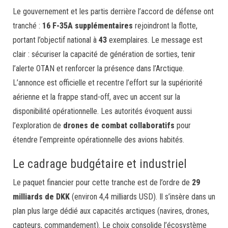
Le gouvernement et les partis derrière l’accord de défense ont
tranché :
16 F-35A supplémentaires
rejoindront la flotte,
portant l’objectif national à
43
exemplaires. Le message est
clair : sécuriser la capacité de génération de sorties, tenir
l’alerte OTAN et renforcer la présence dans l’Arctique.
L’annonce est officielle et recentre l’effort sur la supériorité
aérienne et la frappe stand-off, avec un accent sur la
disponibilité opérationnelle. Les autorités évoquent aussi
l’exploration de
drones de combat collaboratifs
pour
étendre l’empreinte opérationnelle des avions habités.
Le cadrage budgétaire et industriel
Le paquet financier pour cette tranche est de l’ordre de
29
milliards de DKK
(environ 4,4 milliards USD). Il s’insère dans un
plan plus large dédié aux capacités arctiques (navires, drones,
capteurs, commandement). Le choix consolide l’écosystème