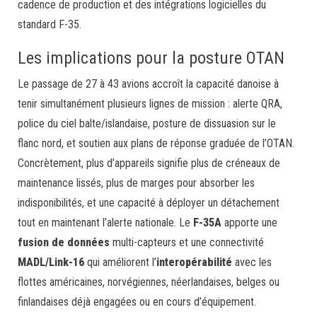
cadence de production et des intégrations logicielles du
standard F-35.
Les implications pour la posture OTAN
Le passage de 27 à 43 avions accroît la capacité danoise à
tenir simultanément plusieurs lignes de mission : alerte QRA,
police du ciel balte/islandaise, posture de dissuasion sur le
flanc nord, et soutien aux plans de réponse graduée de l’OTAN.
Concrètement, plus d’appareils signifie plus de créneaux de
maintenance lissés, plus de marges pour absorber les
indisponibilités, et une capacité à déployer un détachement
tout en maintenant l’alerte nationale. Le
F-35A
apporte une
fusion de données
multi-capteurs et une connectivité
MADL/Link-16
qui améliorent l’
interopérabilité
avec les
flottes américaines, norvégiennes, néerlandaises, belges ou
finlandaises déjà engagées ou en cours d’équipement.