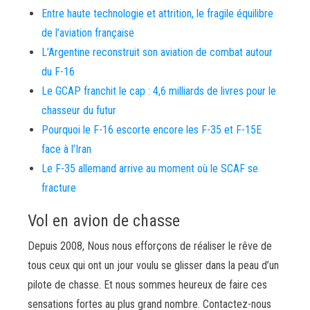
Entre haute technologie et attrition, le fragile équilibre
de l’aviation française
L’Argentine reconstruit son aviation de combat autour
du F-16
Le GCAP franchit le cap : 4,6 milliards de livres pour le
chasseur du futur
Pourquoi le F-16 escorte encore les F-35 et F-15E
face à l’Iran
Le F-35 allemand arrive au moment où le SCAF se
fracture
Vol en avion de chasse
Depuis 2008, Nous nous efforçons de réaliser le rêve de
tous ceux qui ont un jour voulu se glisser dans la peau d’un
pilote de chasse. Et nous sommes heureux de faire ces
sensations fortes au plus grand nombre. Contactez-nous