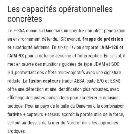
Les capacités opérationnelles
concrètes
Le F-35A donne au Danemark un spectre complet : pénétration
en environnement défendu, ISR avancé,
frappe de précision
et supériorité aérienne. En air-air, l’avion emporte l’
AIM-120
et
l’
AIM-9X
pour la défense aérienne et l’interception. En air-sol, il
met en œuvre des munitions guidées de type JDAM et SDB
I/II, permettant des effets multi-objectifs avec une signature
réduite. La
fusion capteurs
(radar AESA, suite E/O et ESM)
offre une détection et une identification plus robustes, avec
affichage des pistes consolidées pour accélérer la décision
tactique. Pour un pays de la taille du Danemark, la combinaison
furtivité + capteurs + réseau accroît la portée utile de la force,
surtout au-dessus de la mer du Nord et dans les approches
arctiques.