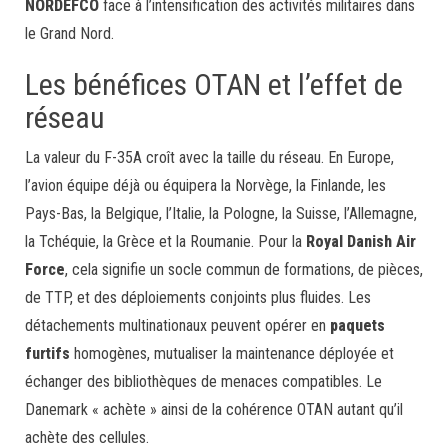
NORDEFCO
face à l’intensification des activités militaires dans
le Grand Nord.
Les bénéfices OTAN et l’effet de
réseau
La valeur du F-35A croît avec la taille du réseau. En Europe,
l’avion équipe déjà ou équipera la Norvège, la Finlande, les
Pays-Bas, la Belgique, l’Italie, la Pologne, la Suisse, l’Allemagne,
la Tchéquie, la Grèce et la Roumanie. Pour la
Royal Danish Air
Force
, cela signifie un socle commun de formations, de pièces,
de TTP, et des déploiements conjoints plus fluides. Les
détachements multinationaux peuvent opérer en
paquets
furtifs
homogènes, mutualiser la maintenance déployée et
échanger des bibliothèques de menaces compatibles. Le
Danemark « achète » ainsi de la cohérence OTAN autant qu’il
achète des cellules.