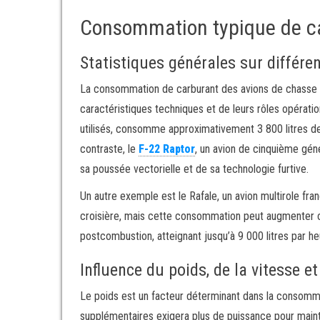
Consommation typique de c
Statistiques générales sur différ
La consommation de carburant des avions de chasse var
caractéristiques techniques et de leurs rôles opérati
utilisés, consomme approximativement 3 800 litres de c
contraste, le
F-22 Raptor
, un avion de cinquième gén
sa poussée vectorielle et de sa technologie furtive.
Un autre exemple est le Rafale, un avion multirole fra
croisière, mais cette consommation peut augmenter c
postcombustion, atteignant jusqu’à 9 000 litres par he
Influence du poids, de la vitesse et 
Le poids est un facteur déterminant dans la consomm
supplémentaires exigera plus de puissance pour maint