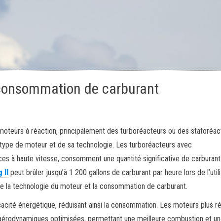
 consommation de carburant
oteurs à réaction, principalement des turboréacteurs ou des statoréac
ype de moteur et de sa technologie. Les turboréacteurs avec
es à haute vitesse, consomment une quantité significative de carburant
 II
peut brûler jusqu’à 1 200 gallons de carburant par heure lors de l’util
ntre la technologie du moteur et la consommation de carburant.
cacité énergétique, réduisant ainsi la consommation. Les moteurs plus r
 aérodynamiques optimisées, permettant une meilleure combustion et u