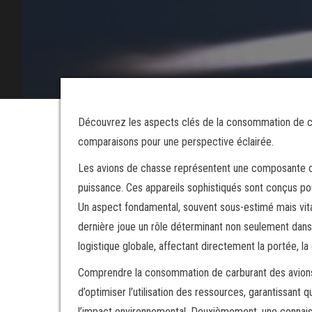
Découvrez les aspects clés de la consommation de ca
comparaisons pour une perspective éclairée.
Les avions de chasse représentent une composante cruc
puissance. Ces appareils sophistiqués sont conçus pour
Un aspect fondamental, souvent sous-estimé mais vital
dernière joue un rôle déterminant non seulement dans l
logistique globale, affectant directement la portée, l
Comprendre la consommation de carburant des avions 
d’optimiser l’utilisation des ressources, garantissant 
l’impact environnemental. Deuxièmement, une connais