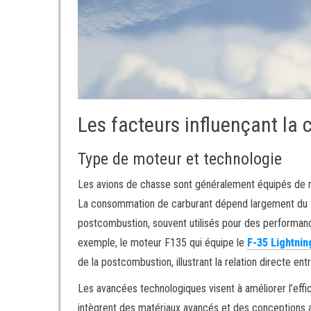
Les facteurs influençant la
Type de moteur et technologie
Les avions de chasse sont généralement équipés de m
La consommation de carburant dépend largement du t
postcombustion, souvent utilisés pour des performanc
exemple, le moteur F135 qui équipe le
F-35 Lightning
de la postcombustion, illustrant la relation directe e
Les avancées technologiques visent à améliorer l’effi
intègrent des matériaux avancés et des conceptions