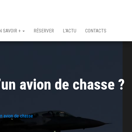
N SAVOIR +
RÉSERVER
L’ACTU
CONTACTS
’un avion de chasse ?
en avion de chasse