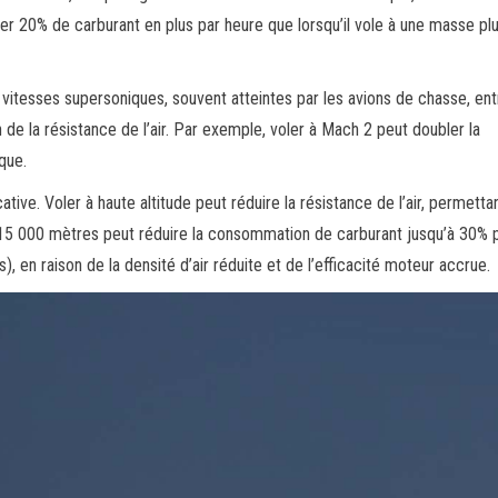
 20% de carburant en plus par heure que lorsqu’il vole à une masse pl
vitesses supersoniques, souvent atteintes par les avions de chasse, ent
e la résistance de l’air. Par exemple, voler à Mach 2 peut doubler la
que.
tive. Voler à haute altitude peut réduire la résistance de l’air, permettan
 15 000 mètres peut réduire la consommation de carburant jusqu’à 30% 
), en raison de la densité d’air réduite et de l’efficacité moteur accrue.