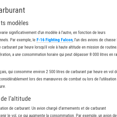
arburant
ents modèles
ie significativement d’un modèle à l’autre, en fonction de leurs
onnels. Par exemple, le
F-16 Fighting Falcon
, l’un des avions de chasse 
arburant par heure lorsqu’il vole à haute altitude en mission de routine
ération, a une consommation horaire qui peut dépasser 8 000 litres en r
nçais, qui consomme environ 2 500 litres de carburant par heure en vol d
onsidérablement lors des manœuvres de combat ou lors de l’utilisation 
ure.
de l’altitude
ation de carburant. Un avion chargé d’armements et de carburant
enir le vol, ce qui augmente la consommation. Par exemple, un avion d