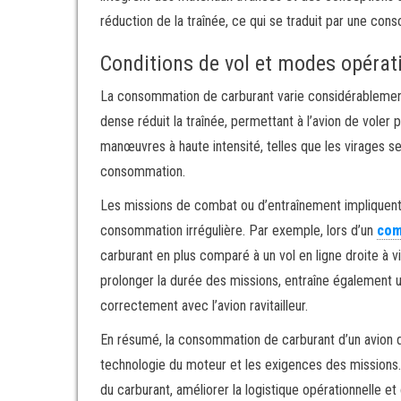
réduction de la traînée, ce qui se traduit par une co
Conditions de vol et modes opérat
La consommation de carburant varie considérablement s
dense réduit la traînée, permettant à l’avion de vole
manœuvres à haute intensité, telles que les virages s
consommation.
Les missions de combat ou d’entraînement impliquent 
consommation irrégulière. Par exemple, lors d’un
com
carburant en plus comparé à un vol en ligne droite à v
prolonger la durée des missions, entraîne égalemen
correctement avec l’avion ravitailleur.
En résumé, la consommation de carburant d’un avion d
technologie du moteur et les exigences des missions. 
du carburant, améliorer la logistique opérationnelle et