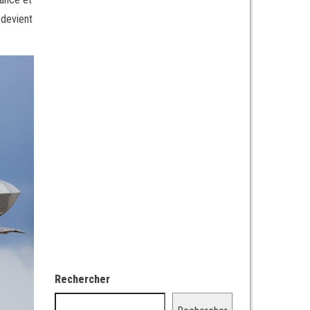
e devient
Rechercher