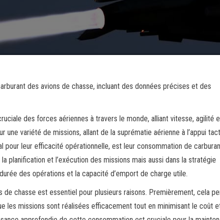
rburant des avions de chasse, incluant des données précises et des
iale des forces aériennes à travers le monde, alliant vitesse, agilité e
 une variété de missions, allant de la suprématie aérienne à l’appui tact
 pour leur efficacité opérationnelle, est leur consommation de carburan
a planification et l’exécution des missions mais aussi dans la stratégie
a durée des opérations et la capacité d’emport de charge utile.
de chasse est essentiel pour plusieurs raisons. Premièrement, cela p
que les missions sont réalisées efficacement tout en minimisant le coût e
sance approfondie de cette consommation est cruciale pour la mainten