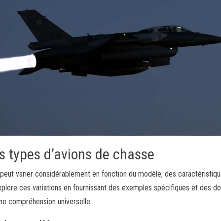
s types d’avions de chasse
eut varier considérablement en fonction du modèle, des caractéristiq
 explore ces variations en fournissant des exemples spécifiques et des d
une compréhension universelle.