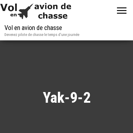
Vol en avion de chasse
Devenez pilote de chasse le temps d'une journée
Yak-9-2