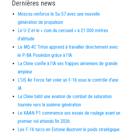
Dernières news
Moscou renforce le Su-57 avec une nouvelle
génération de propulsion
Le U-2 et le « coin du cercueil » à 21 000 mètres
d’altitude
Le MQ-4C Triton apprend à travailler directement avec
le P-8A Poséidon grâce à l’IA
La Chine confie à l’IA ses frappes aériennes de grande
ampleur
L’US Air Force fait voler un F-16 sous le contrôle d’une
IA
La Chine bâtit une aviation de combat de saturation
tournée vers la sixième génération
Le KAAN P1 commence ses essais de roulage avant un
premier vol attendu fin 2026
Les F-16 turcs en Estonie illustrent le poids stratégique