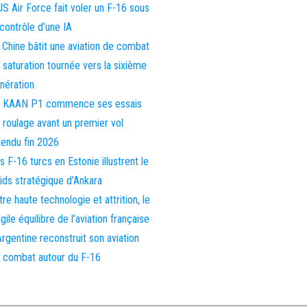
US Air Force fait voler un F-16 sous
 contrôle d’une IA
 Chine bâtit une aviation de combat
 saturation tournée vers la sixième
nération
 KAAN P1 commence ses essais
 roulage avant un premier vol
tendu fin 2026
s F-16 turcs en Estonie illustrent le
ids stratégique d’Ankara
tre haute technologie et attrition, le
agile équilibre de l’aviation française
Argentine reconstruit son aviation
 combat autour du F-16