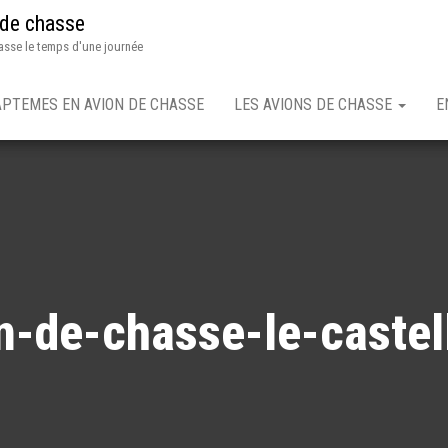
 de chasse
asse le temps d'une journée
APTEMES EN AVION DE CHASSE
LES AVIONS DE CHASSE
E
n-de-chasse-le-castel