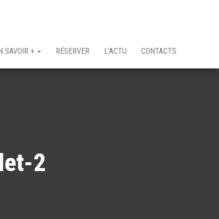
N SAVOIR +
RÉSERVER
L’ACTU
CONTACTS
let-2