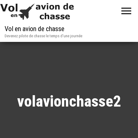
Vol en avion de chasse
Devenez pilote de chasse le temps d'une journée
volavionchasse2