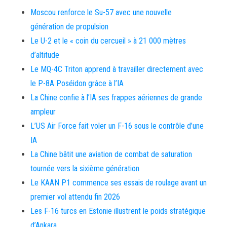
Moscou renforce le Su-57 avec une nouvelle
génération de propulsion
Le U-2 et le « coin du cercueil » à 21 000 mètres
d’altitude
Le MQ-4C Triton apprend à travailler directement avec
le P-8A Poséidon grâce à l’IA
La Chine confie à l’IA ses frappes aériennes de grande
ampleur
L’US Air Force fait voler un F-16 sous le contrôle d’une
IA
La Chine bâtit une aviation de combat de saturation
tournée vers la sixième génération
Le KAAN P1 commence ses essais de roulage avant un
premier vol attendu fin 2026
Les F-16 turcs en Estonie illustrent le poids stratégique
d’Ankara