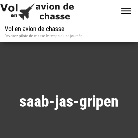
Vol en avion de chasse
Devenez pilote de chasse le temps d'une journée
saab-jas-gripen