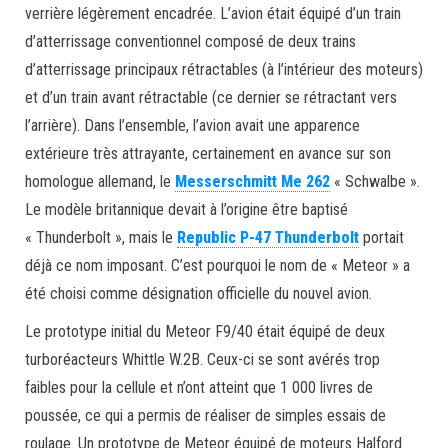
verrière légèrement encadrée. L’avion était équipé d’un train
d’atterrissage conventionnel composé de deux trains
d’atterrissage principaux rétractables (à l’intérieur des moteurs)
et d’un train avant rétractable (ce dernier se rétractant vers
l’arrière). Dans l’ensemble, l’avion avait une apparence
extérieure très attrayante, certainement en avance sur son
homologue allemand, le
Messerschmitt Me 262
« Schwalbe ».
Le modèle britannique devait à l’origine être baptisé
« Thunderbolt », mais le
Republic P-47 Thunderbolt
portait
déjà ce nom imposant. C’est pourquoi le nom de « Meteor » a
été choisi comme désignation officielle du nouvel avion.
Le prototype initial du Meteor F9/40 était équipé de deux
turboréacteurs Whittle W.2B. Ceux-ci se sont avérés trop
faibles pour la cellule et n’ont atteint que 1 000 livres de
poussée, ce qui a permis de réaliser de simples essais de
roulage. Un prototype de Meteor équipé de moteurs Halford