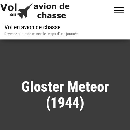
Vol en avion de chasse
Devenez pilote de chasse le temps d'une journée
Gloster Meteor
(1944)