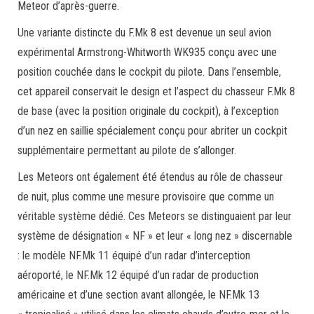
Meteor d’après-guerre.
Une variante distincte du F.Mk 8 est devenue un seul avion
expérimental Armstrong-Whitworth WK935 conçu avec une
position couchée dans le cockpit du pilote. Dans l’ensemble,
cet appareil conservait le design et l’aspect du chasseur F.Mk 8
de base (avec la position originale du cockpit), à l’exception
d’un nez en saillie spécialement conçu pour abriter un cockpit
supplémentaire permettant au pilote de s’allonger.
Les Meteors ont également été étendus au rôle de chasseur
de nuit, plus comme une mesure provisoire que comme un
véritable système dédié. Ces Meteors se distinguaient par leur
système de désignation « NF » et leur « long nez » discernable
: le modèle NF.Mk 11 équipé d’un radar d’interception
aéroporté, le NF.Mk 12 équipé d’un radar de production
américaine et d’une section avant allongée, le NF.Mk 13