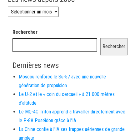
Les news depuis 2008
Rechercher
Rechercher
Dernières news
Moscou renforce le Su-57 avec une nouvelle
génération de propulsion
Le U-2 et le « coin du cercueil » à 21 000 mètres
d’altitude
Le MQ-4C Triton apprend à travailler directement avec
le P-8A Poséidon grâce à l’IA
La Chine confie à l’IA ses frappes aériennes de grande
ampleur