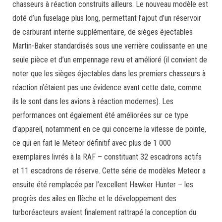
chasseurs à réaction construits ailleurs. Le nouveau modèle est
doté d’un fuselage plus long, permettant l’ajout d’un réservoir
de carburant interne supplémentaire, de sièges éjectables
Martin-Baker standardisés sous une verrière coulissante en une
seule pièce et d’un empennage revu et amélioré (il convient de
noter que les sièges éjectables dans les premiers chasseurs à
réaction n’étaient pas une évidence avant cette date, comme
ils le sont dans les avions à réaction modernes). Les
performances ont également été améliorées sur ce type
d’appareil, notamment en ce qui concerne la vitesse de pointe,
ce qui en fait le Meteor définitif avec plus de 1 000
exemplaires livrés à la RAF – constituant 32 escadrons actifs
et 11 escadrons de réserve. Cette série de modèles Meteor a
ensuite été remplacée par l’excellent Hawker Hunter – les
progrès des ailes en flèche et le développement des
turboréacteurs avaient finalement rattrapé la conception du