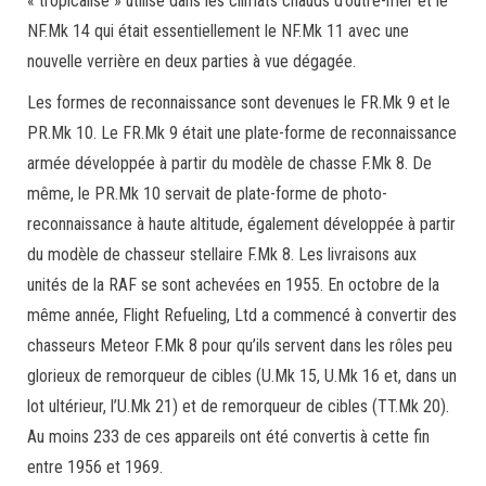
« tropicalisé » utilisé dans les climats chauds d’outre-mer et le
NF.Mk 14 qui était essentiellement le NF.Mk 11 avec une
nouvelle verrière en deux parties à vue dégagée.
Les formes de reconnaissance sont devenues le FR.Mk 9 et le
PR.Mk 10. Le FR.Mk 9 était une plate-forme de reconnaissance
armée développée à partir du modèle de chasse F.Mk 8. De
même, le PR.Mk 10 servait de plate-forme de photo-
reconnaissance à haute altitude, également développée à partir
du modèle de chasseur stellaire F.Mk 8. Les livraisons aux
unités de la RAF se sont achevées en 1955. En octobre de la
même année, Flight Refueling, Ltd a commencé à convertir des
chasseurs Meteor F.Mk 8 pour qu’ils servent dans les rôles peu
glorieux de remorqueur de cibles (U.Mk 15, U.Mk 16 et, dans un
lot ultérieur, l’U.Mk 21) et de remorqueur de cibles (TT.Mk 20).
Au moins 233 de ces appareils ont été convertis à cette fin
entre 1956 et 1969.