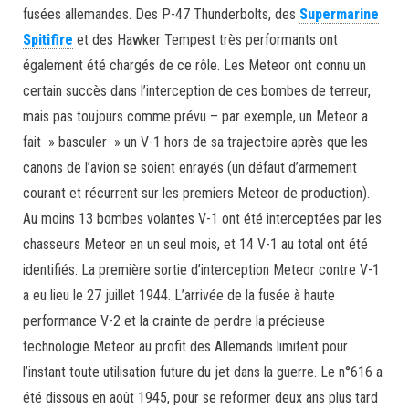
fusées allemandes. Des P-47 Thunderbolts, des
Supermarine
Spitifire
et des Hawker Tempest très performants ont
également été chargés de ce rôle. Les Meteor ont connu un
certain succès dans l’interception de ces bombes de terreur,
mais pas toujours comme prévu – par exemple, un Meteor a
fait » basculer » un V-1 hors de sa trajectoire après que les
canons de l’avion se soient enrayés (un défaut d’armement
courant et récurrent sur les premiers Meteor de production).
Au moins 13 bombes volantes V-1 ont été interceptées par les
chasseurs Meteor en un seul mois, et 14 V-1 au total ont été
identifiés. La première sortie d’interception Meteor contre V-1
a eu lieu le 27 juillet 1944. L’arrivée de la fusée à haute
performance V-2 et la crainte de perdre la précieuse
technologie Meteor au profit des Allemands limitent pour
l’instant toute utilisation future du jet dans la guerre. Le n°616 a
été dissous en août 1945, pour se reformer deux ans plus tard