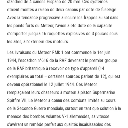
standard de 4 canons Hispano de 20 mm. Ces systèmes
étaient montés à raison de deux canons par côté de fuselage.
Avec la tendance progressive à inclure les frappes au sol dans
les points forts du Meteor, l’avion a été doté de la capacité
d’emporter jusqu’à 16 roquettes explosives de 3 pouces sous
les ailes, à l’extérieur des moteurs.
Les livraisons du Meteor F.Mk 1 ont commencé le 1er juin
1944, l’escadron n°616 de la RAF devenant le premier groupe
de la RAF britannique à recevoir ce type d’appareil (14
exemplaires au total – certaines sources parlent de 12), qui est
devenu opérationnel le 12 juillet 1944. Ces Meteor
remplaçaient leurs chasseurs à moteur à piston Supermarine
Spitfire VII. Le Meteor a connu des combats limités au cours
de la Seconde Guerre mondiale, surtout en tant que solution à la
menace des bombes volantes V-1 allemandes, sa vitesse
s’avérant un remède parfait aux qualités insaisissables des