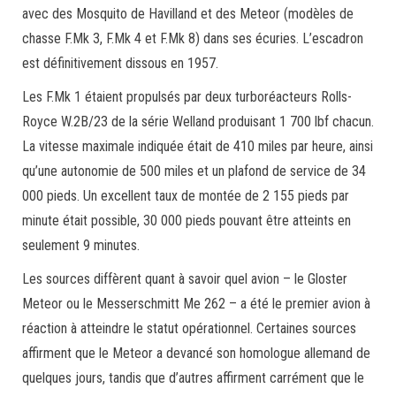
avec des Mosquito de Havilland et des Meteor (modèles de
chasse F.Mk 3, F.Mk 4 et F.Mk 8) dans ses écuries. L’escadron
est définitivement dissous en 1957.
Les F.Mk 1 étaient propulsés par deux turboréacteurs Rolls-
Royce W.2B/23 de la série Welland produisant 1 700 lbf chacun.
La vitesse maximale indiquée était de 410 miles par heure, ainsi
qu’une autonomie de 500 miles et un plafond de service de 34
000 pieds. Un excellent taux de montée de 2 155 pieds par
minute était possible, 30 000 pieds pouvant être atteints en
seulement 9 minutes.
Les sources diffèrent quant à savoir quel avion – le Gloster
Meteor ou le Messerschmitt Me 262 – a été le premier avion à
réaction à atteindre le statut opérationnel. Certaines sources
affirment que le Meteor a devancé son homologue allemand de
quelques jours, tandis que d’autres affirment carrément que le