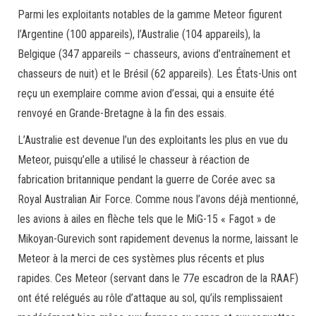
Parmi les exploitants notables de la gamme Meteor figurent
l’Argentine (100 appareils), l’Australie (104 appareils), la
Belgique (347 appareils – chasseurs, avions d’entraînement et
chasseurs de nuit) et le Brésil (62 appareils). Les États-Unis ont
reçu un exemplaire comme avion d’essai, qui a ensuite été
renvoyé en Grande-Bretagne à la fin des essais.
L’Australie est devenue l’un des exploitants les plus en vue du
Meteor, puisqu’elle a utilisé le chasseur à réaction de
fabrication britannique pendant la guerre de Corée avec sa
Royal Australian Air Force. Comme nous l’avons déjà mentionné,
les avions à ailes en flèche tels que le MiG-15 « Fagot » de
Mikoyan-Gurevich sont rapidement devenus la norme, laissant le
Meteor à la merci de ces systèmes plus récents et plus
rapides. Ces Meteor (servant dans le 77e escadron de la RAAF)
ont été relégués au rôle d’attaque au sol, qu’ils remplissaient