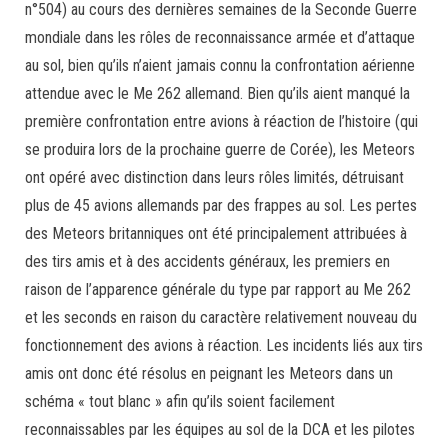
n°504) au cours des dernières semaines de la Seconde Guerre
mondiale dans les rôles de reconnaissance armée et d’attaque
au sol, bien qu’ils n’aient jamais connu la confrontation aérienne
attendue avec le Me 262 allemand. Bien qu’ils aient manqué la
première confrontation entre avions à réaction de l’histoire (qui
se produira lors de la prochaine guerre de Corée), les Meteors
ont opéré avec distinction dans leurs rôles limités, détruisant
plus de 45 avions allemands par des frappes au sol. Les pertes
des Meteors britanniques ont été principalement attribuées à
des tirs amis et à des accidents généraux, les premiers en
raison de l’apparence générale du type par rapport au Me 262
et les seconds en raison du caractère relativement nouveau du
fonctionnement des avions à réaction. Les incidents liés aux tirs
amis ont donc été résolus en peignant les Meteors dans un
schéma « tout blanc » afin qu’ils soient facilement
reconnaissables par les équipes au sol de la DCA et les pilotes