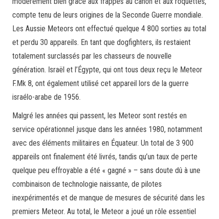
modérément bien grâce aux frappes au canon et aux roquettes,
compte tenu de leurs origines de la Seconde Guerre mondiale.
Les Aussie Meteors ont effectué quelque 4 800 sorties au total
et perdu 30 appareils. En tant que dogfighters, ils restaient
totalement surclassés par les chasseurs de nouvelle
génération. Israël et l’Égypte, qui ont tous deux reçu le Meteor
F.Mk 8, ont également utilisé cet appareil lors de la guerre
israélo-arabe de 1956.
Malgré les années qui passent, les Meteor sont restés en
service opérationnel jusque dans les années 1980, notamment
avec des éléments militaires en Équateur. Un total de 3 900
appareils ont finalement été livrés, tandis qu’un taux de perte
quelque peu effroyable a été « gagné » – sans doute dû à une
combinaison de technologie naissante, de pilotes
inexpérimentés et de manque de mesures de sécurité dans les
premiers Meteor. Au total, le Meteor a joué un rôle essentiel