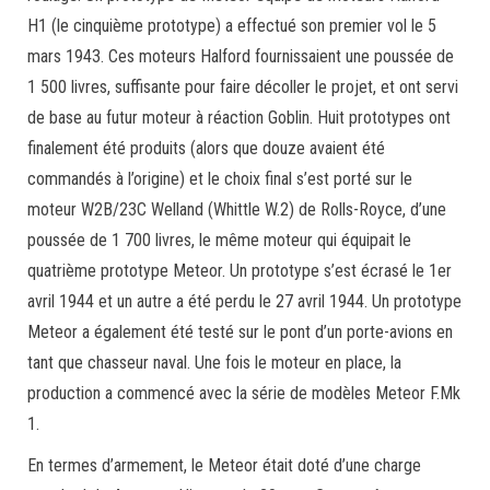
H1 (le cinquième prototype) a effectué son premier vol le 5
mars 1943. Ces moteurs Halford fournissaient une poussée de
1 500 livres, suffisante pour faire décoller le projet, et ont servi
de base au futur moteur à réaction Goblin. Huit prototypes ont
finalement été produits (alors que douze avaient été
commandés à l’origine) et le choix final s’est porté sur le
moteur W2B/23C Welland (Whittle W.2) de Rolls-Royce, d’une
poussée de 1 700 livres, le même moteur qui équipait le
quatrième prototype Meteor. Un prototype s’est écrasé le 1er
avril 1944 et un autre a été perdu le 27 avril 1944. Un prototype
Meteor a également été testé sur le pont d’un porte-avions en
tant que chasseur naval. Une fois le moteur en place, la
production a commencé avec la série de modèles Meteor F.Mk
1.
En termes d’armement, le Meteor était doté d’une charge