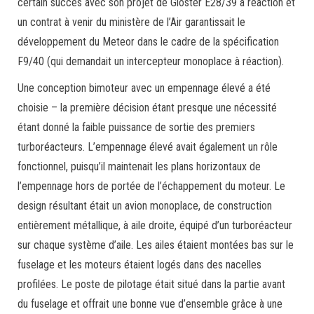
certain succès avec son projet de Gloster E28/39 à réaction et
un contrat à venir du ministère de l’Air garantissait le
développement du Meteor dans le cadre de la spécification
F9/40 (qui demandait un intercepteur monoplace à réaction).
Une conception bimoteur avec un empennage élevé a été
choisie – la première décision étant presque une nécessité
étant donné la faible puissance de sortie des premiers
turboréacteurs. L’empennage élevé avait également un rôle
fonctionnel, puisqu’il maintenait les plans horizontaux de
l’empennage hors de portée de l’échappement du moteur. Le
design résultant était un avion monoplace, de construction
entièrement métallique, à aile droite, équipé d’un turboréacteur
sur chaque système d’aile. Les ailes étaient montées bas sur le
fuselage et les moteurs étaient logés dans des nacelles
profilées. Le poste de pilotage était situé dans la partie avant
du fuselage et offrait une bonne vue d’ensemble grâce à une