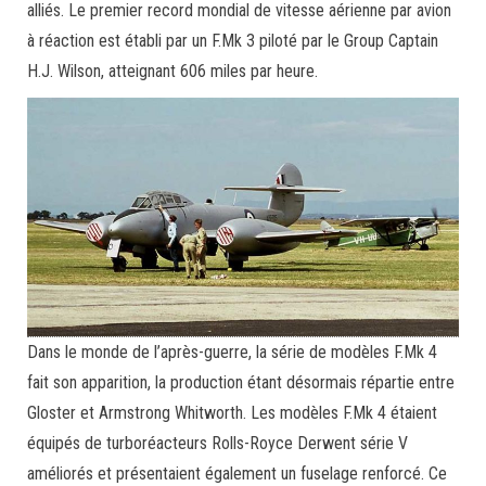
alliés. Le premier record mondial de vitesse aérienne par avion
à réaction est établi par un F.Mk 3 piloté par le Group Captain
H.J. Wilson, atteignant 606 miles par heure.
Dans le monde de l’après-guerre, la série de modèles F.Mk 4
fait son apparition, la production étant désormais répartie entre
Gloster et Armstrong Whitworth. Les modèles F.Mk 4 étaient
équipés de turboréacteurs Rolls-Royce Derwent série V
améliorés et présentaient également un fuselage renforcé. Ce