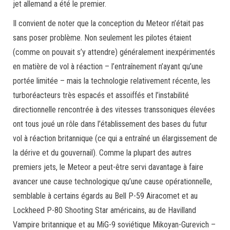
jet allemand a été le premier.
Il convient de noter que la conception du Meteor n’était pas
sans poser problème. Non seulement les pilotes étaient
(comme on pouvait s’y attendre) généralement inexpérimentés
en matière de vol à réaction – l’entraînement n’ayant qu’une
portée limitée – mais la technologie relativement récente, les
turboréacteurs très espacés et assoiffés et l’instabilité
directionnelle rencontrée à des vitesses transsoniques élevées
ont tous joué un rôle dans l’établissement des bases du futur
vol à réaction britannique (ce qui a entraîné un élargissement de
la dérive et du gouvernail). Comme la plupart des autres
premiers jets, le Meteor a peut-être servi davantage à faire
avancer une cause technologique qu’une cause opérationnelle,
semblable à certains égards au Bell P-59 Airacomet et au
Lockheed P-80 Shooting Star américains, au de Havilland
Vampire britannique et au MiG-9 soviétique Mikoyan-Gurevich –