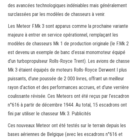
des avancées technologiques indéniables mais généralement
surclassées par les modèles de chasseurs à venir.
Les Meteor F.Mk 3 sont apparus comme la prochaine variante
majeure à entrer en service opérationnel, remplaçant les
modèles de chasseurs Mk 1 de production originale (le F.Mk 2
est devenu un exemple de banc d’essai monomoteur équipé
d’un turbopropulseur Rolls-Royce Trent). Les avions de chasse
Mk 3 étaient équipés de moteurs Rolls-Royce Derwent I plus
puissants, d’une poussée de 2 000 livres, offrant un meilleur
rayon d’action et des performances accrues, et d’une verrière
coulissante révisée. Ces Meteors ont été reçus par l’escadron
n°616 à partir de décembre 1944. Au total, 15 escadrons ont
fini par utiliser le chasseur Mk 3. Publicités
Ces nouveaux Meteor ont été testés sur le terrain depuis les
bases aériennes de Belgique (avec les escadrons n°616 et