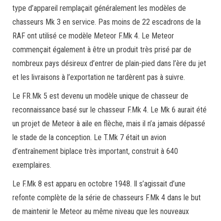
type d’appareil remplaçait généralement les modèles de
chasseurs Mk 3 en service. Pas moins de 22 escadrons de la
RAF ont utilisé ce modèle Meteor F.Mk 4. Le Meteor
commençait également à être un produit très prisé par de
nombreux pays désireux d’entrer de plain-pied dans l’ère du jet
et les livraisons à l’exportation ne tardèrent pas à suivre.
Le FR.Mk 5 est devenu un modèle unique de chasseur de
reconnaissance basé sur le chasseur F.Mk 4. Le Mk 6 aurait été
un projet de Meteor à aile en flèche, mais il n’a jamais dépassé
le stade de la conception. Le T.Mk 7 était un avion
d’entraînement biplace très important, construit à 640
exemplaires.
Le F.Mk 8 est apparu en octobre 1948. Il s’agissait d’une
refonte complète de la série de chasseurs F.Mk 4 dans le but
de maintenir le Meteor au même niveau que les nouveaux