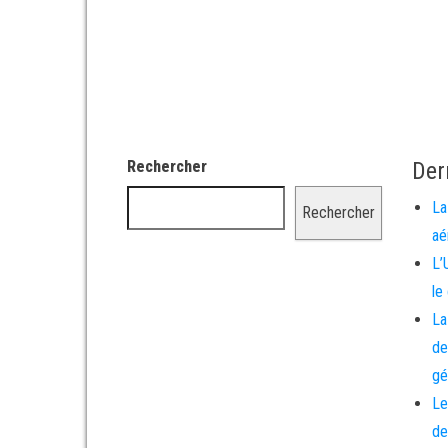
Rechercher
Der
La
Rechercher
aé
L’
le
La
de
gé
Le
de