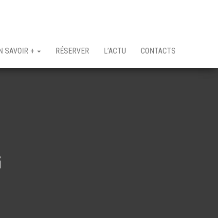
N SAVOIR +
RÉSERVER
L’ACTU
CONTACTS
G