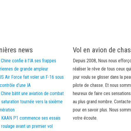
nières news
Vol en avion de cha
 Chine confie à l’IA ses frappes
Depuis 2008, Nous nous efforç
riennes de grande ampleur
réaliser le rêve de tous ceux qu
US Air Force fait voler un F-16 sous
jour voulu se glisser dans la pea
 contrôle d’une IA
pilote de chasse. Et nous som
 Chine bâtit une aviation de combat
heureux de faire ces sensations
 saturation tournée vers la sixième
au plus grand nombre. Contact
nération
pour en savoir plus. Nous somm
 KAAN P1 commence ses essais
votre écoute.
 roulage avant un premier vol