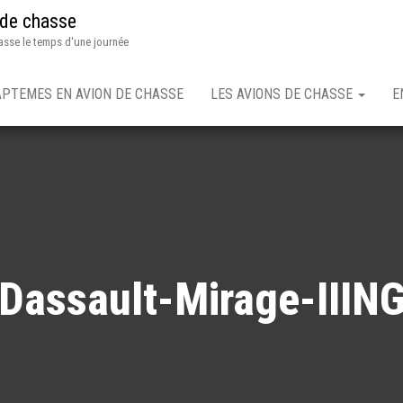
 de chasse
asse le temps d'une journée
APTEMES EN AVION DE CHASSE
LES AVIONS DE CHASSE
E
Dassault-Mirage-IIIN