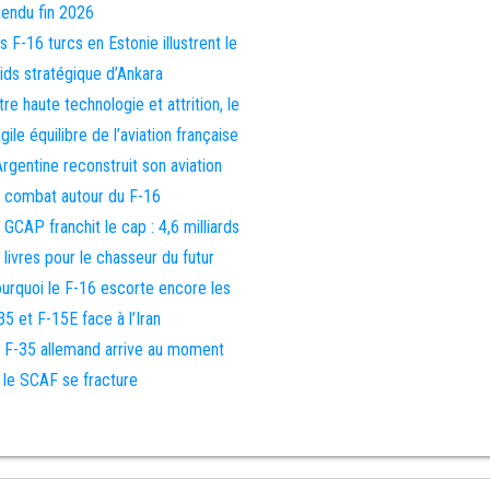
tendu fin 2026
s F-16 turcs en Estonie illustrent le
ids stratégique d’Ankara
tre haute technologie et attrition, le
agile équilibre de l’aviation française
Argentine reconstruit son aviation
 combat autour du F-16
 GCAP franchit le cap : 4,6 milliards
 livres pour le chasseur du futur
urquoi le F-16 escorte encore les
35 et F-15E face à l’Iran
 F-35 allemand arrive au moment
 le SCAF se fracture