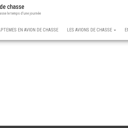
 de chasse
asse le temps d'une journée
APTEMES EN AVION DE CHASSE
LES AVIONS DE CHASSE
E