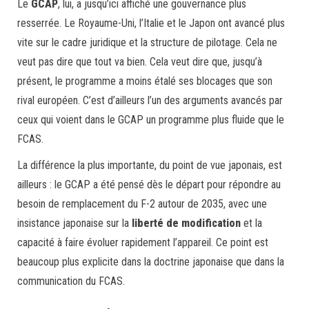
Le
GCAP
, lui, a jusqu’ici affiché une gouvernance plus
resserrée. Le Royaume-Uni, l’Italie et le Japon ont avancé plus
vite sur le cadre juridique et la structure de pilotage. Cela ne
veut pas dire que tout va bien. Cela veut dire que, jusqu’à
présent, le programme a moins étalé ses blocages que son
rival européen. C’est d’ailleurs l’un des arguments avancés par
ceux qui voient dans le GCAP un programme plus fluide que le
FCAS.
La différence la plus importante, du point de vue japonais, est
ailleurs : le GCAP a été pensé dès le départ pour répondre au
besoin de remplacement du F-2 autour de 2035, avec une
insistance japonaise sur la
liberté de modification
et la
capacité à faire évoluer rapidement l’appareil. Ce point est
beaucoup plus explicite dans la doctrine japonaise que dans la
communication du FCAS.