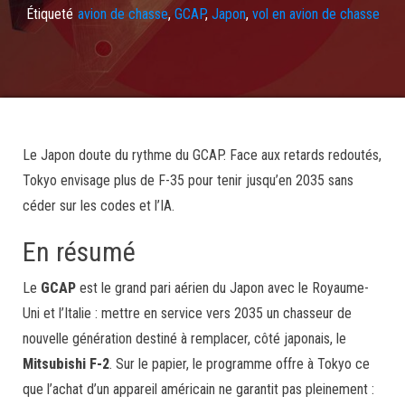
Étiqueté
avion de chasse
,
GCAP
,
Japon
,
vol en avion de chasse
Le Japon doute du rythme du GCAP. Face aux retards redoutés,
Tokyo envisage plus de F-35 pour tenir jusqu’en 2035 sans
céder sur les codes et l’IA.
En résumé
Le
GCAP
est le grand pari aérien du Japon avec le Royaume-
Uni et l’Italie : mettre en service vers 2035 un chasseur de
nouvelle génération destiné à remplacer, côté japonais, le
Mitsubishi F-2
. Sur le papier, le programme offre à Tokyo ce
que l’achat d’un appareil américain ne garantit pas pleinement :