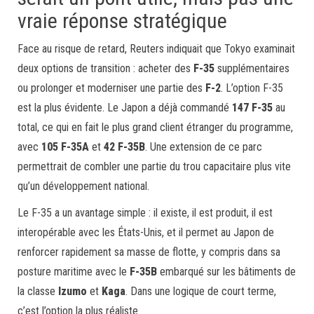
vraie réponse stratégique
Face au risque de retard, Reuters indiquait que Tokyo examinait
deux options de transition : acheter des
F-35
supplémentaires
ou prolonger et moderniser une partie des
F-2
. L’option F-35
est la plus évidente. Le Japon a déjà commandé
147 F-35
au
total, ce qui en fait le plus grand client étranger du programme,
avec
105 F-35A
et
42 F-35B
. Une extension de ce parc
permettrait de combler une partie du trou capacitaire plus vite
qu’un développement national.
Le F-35 a un avantage simple : il existe, il est produit, il est
interopérable avec les États-Unis, et il permet au Japon de
renforcer rapidement sa masse de flotte, y compris dans sa
posture maritime avec le
F-35B
embarqué sur les bâtiments de
la classe
Izumo
et
Kaga
. Dans une logique de court terme,
c’est l’option la plus réaliste.