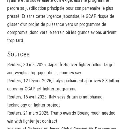
rythme et la souveraineté qu’il exige, alors le programme
perdra sa justification principale pour son partenaire le plus
pressé. Et sans cette urgence japonaise, le GCAP risque de
glisser d’un projet de puissance vers un programme de
compromis, donc vers le terrain où les grands avions arrivent
trop tard.
Sources
Reuters, 30 mai 2025, Japan frets over fighter rollout target
and weighs stopgap options, sources say
Reuters, 12 février 2026, Italy’s parliament approves 8.8 billion
euros for GCAP jet fighter programme
Reuters, 15 avril 2025, Italy says Britain is not sharing
technology on fighter project
Reuters, 21 mars 2025, Trump awards Boeing much-needed
win with fighter jet contract