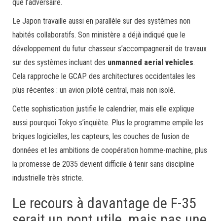
que l’adversaire.
Le Japon travaille aussi en parallèle sur des systèmes non
habités collaboratifs. Son ministère a déjà indiqué que le
développement du futur chasseur s’accompagnerait de travaux
sur des systèmes incluant des
unmanned aerial vehicles
.
Cela rapproche le GCAP des architectures occidentales les
plus récentes : un avion piloté central, mais non isolé.
Cette sophistication justifie le calendrier, mais elle explique
aussi pourquoi Tokyo s’inquiète. Plus le programme empile les
briques logicielles, les capteurs, les couches de fusion de
données et les ambitions de coopération homme-machine, plus
la promesse de 2035 devient difficile à tenir sans discipline
industrielle très stricte.
Le recours à davantage de F-35
serait un pont utile, mais pas une