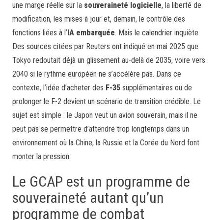
une marge réelle sur la
souveraineté logicielle
, la liberté de
modification, les mises à jour et, demain, le contrôle des
fonctions liées à l’
IA embarquée
. Mais le calendrier inquiète.
Des sources citées par Reuters ont indiqué en mai 2025 que
Tokyo redoutait déjà un glissement au-delà de 2035, voire vers
2040 si le rythme européen ne s’accélère pas. Dans ce
contexte, l’idée d’acheter des
F-35
supplémentaires ou de
prolonger le F-2 devient un scénario de transition crédible. Le
sujet est simple : le Japon veut un avion souverain, mais il ne
peut pas se permettre d’attendre trop longtemps dans un
environnement où la Chine, la Russie et la Corée du Nord font
monter la pression.
Le GCAP est un programme de
souveraineté autant qu’un
programme de combat