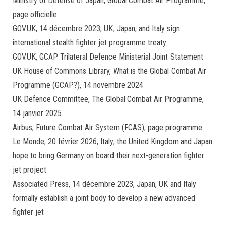
Ministry of Defense of Japan, Global Combat Air Programme,
page officielle
GOV.UK, 14 décembre 2023, UK, Japan, and Italy sign
international stealth fighter jet programme treaty
GOV.UK, GCAP Trilateral Defence Ministerial Joint Statement
UK House of Commons Library, What is the Global Combat Air
Programme (GCAP?), 14 novembre 2024
UK Defence Committee, The Global Combat Air Programme,
14 janvier 2025
Airbus, Future Combat Air System (FCAS), page programme
Le Monde, 20 février 2026, Italy, the United Kingdom and Japan
hope to bring Germany on board their next-generation fighter
jet project
Associated Press, 14 décembre 2023, Japan, UK and Italy
formally establish a joint body to develop a new advanced
fighter jet