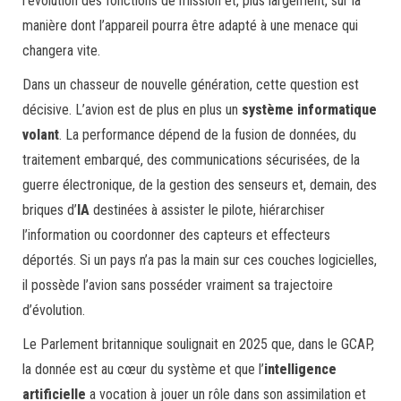
l’évolution des fonctions de mission et, plus largement, sur la
manière dont l’appareil pourra être adapté à une menace qui
changera vite.
Dans un chasseur de nouvelle génération, cette question est
décisive. L’avion est de plus en plus un
système informatique
volant
. La performance dépend de la fusion de données, du
traitement embarqué, des communications sécurisées, de la
guerre électronique, de la gestion des senseurs et, demain, des
briques d’
IA
destinées à assister le pilote, hiérarchiser
l’information ou coordonner des capteurs et effecteurs
déportés. Si un pays n’a pas la main sur ces couches logicielles,
il possède l’avion sans posséder vraiment sa trajectoire
d’évolution.
Le Parlement britannique soulignait en 2025 que, dans le GCAP,
la donnée est au cœur du système et que l’
intelligence
artificielle
a vocation à jouer un rôle dans son assimilation et