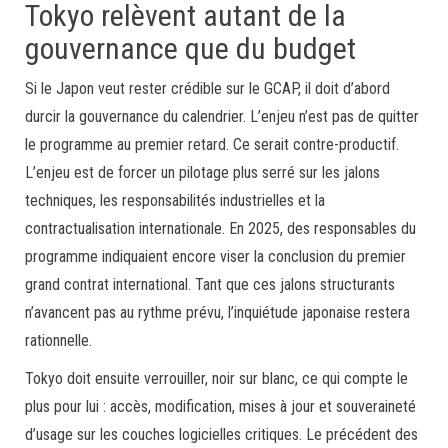
Tokyo relèvent autant de la
gouvernance que du budget
Si le Japon veut rester crédible sur le GCAP, il doit d’abord
durcir la gouvernance du calendrier. L’enjeu n’est pas de quitter
le programme au premier retard. Ce serait contre-productif.
L’enjeu est de forcer un pilotage plus serré sur les jalons
techniques, les responsabilités industrielles et la
contractualisation internationale. En 2025, des responsables du
programme indiquaient encore viser la conclusion du premier
grand contrat international. Tant que ces jalons structurants
n’avancent pas au rythme prévu, l’inquiétude japonaise restera
rationnelle.
Tokyo doit ensuite verrouiller, noir sur blanc, ce qui compte le
plus pour lui : accès, modification, mises à jour et souveraineté
d’usage sur les couches logicielles critiques. Le précédent des