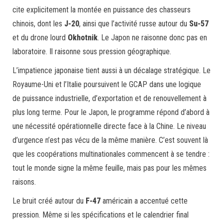
cite explicitement la montée en puissance des chasseurs
chinois, dont les
J-20
, ainsi que l’activité russe autour du
Su-57
et du drone lourd
Okhotnik
. Le Japon ne raisonne donc pas en
laboratoire. Il raisonne sous pression géographique.
L’impatience japonaise tient aussi à un décalage stratégique. Le
Royaume-Uni et l’Italie poursuivent le GCAP dans une logique
de puissance industrielle, d’exportation et de renouvellement à
plus long terme. Pour le Japon, le programme répond d’abord à
une nécessité opérationnelle directe face à la Chine. Le niveau
d’urgence n’est pas vécu de la même manière. C’est souvent là
que les coopérations multinationales commencent à se tendre :
tout le monde signe la même feuille, mais pas pour les mêmes
raisons.
Le bruit créé autour du
F-47
américain a accentué cette
pression. Même si les spécifications et le calendrier final