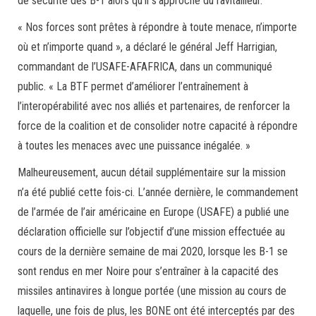
de sécurité des B-1 alors qu’il s’approche du ravitailleur.
« Nos forces sont prêtes à répondre à toute menace, n’importe
où et n’importe quand », a déclaré le général Jeff Harrigian,
commandant de l’USAFE-AFAFRICA, dans un communiqué
public. « La BTF permet d’améliorer l’entraînement à
l’interopérabilité avec nos alliés et partenaires, de renforcer la
force de la coalition et de consolider notre capacité à répondre
à toutes les menaces avec une puissance inégalée. »
Malheureusement, aucun détail supplémentaire sur la mission
n’a été publié cette fois-ci. L’année dernière, le commandement
de l’armée de l’air américaine en Europe (USAFE) a publié une
déclaration officielle sur l’objectif d’une mission effectuée au
cours de la dernière semaine de mai 2020, lorsque les B-1 se
sont rendus en mer Noire pour s’entraîner à la capacité des
missiles antinavires à longue portée (une mission au cours de
laquelle, une fois de plus, les BONE ont été interceptés par des