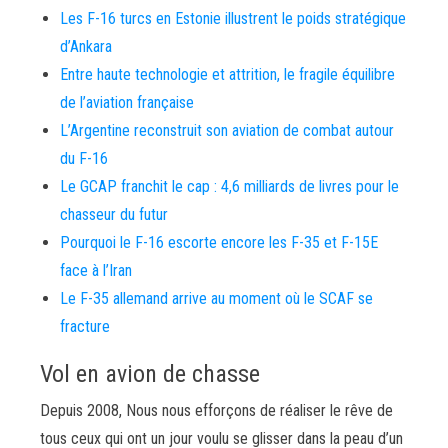
Les F-16 turcs en Estonie illustrent le poids stratégique
d’Ankara
Entre haute technologie et attrition, le fragile équilibre
de l’aviation française
L’Argentine reconstruit son aviation de combat autour
du F-16
Le GCAP franchit le cap : 4,6 milliards de livres pour le
chasseur du futur
Pourquoi le F-16 escorte encore les F-35 et F-15E
face à l’Iran
Le F-35 allemand arrive au moment où le SCAF se
fracture
Vol en avion de chasse
Depuis 2008, Nous nous efforçons de réaliser le rêve de
tous ceux qui ont un jour voulu se glisser dans la peau d’un