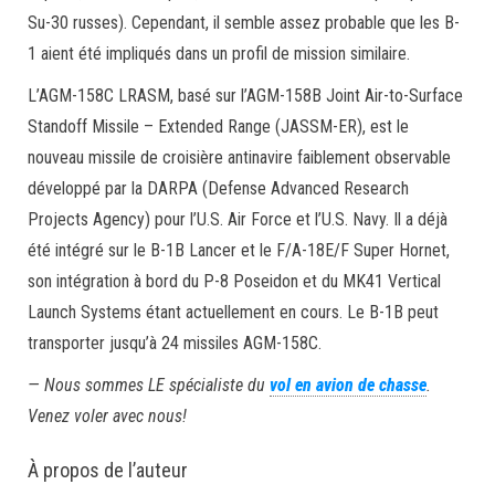
Su-30 russes). Cependant, il semble assez probable que les B-
1 aient été impliqués dans un profil de mission similaire.
L’AGM-158C LRASM, basé sur l’AGM-158B Joint Air-to-Surface
Standoff Missile – Extended Range (JASSM-ER), est le
nouveau missile de croisière antinavire faiblement observable
développé par la DARPA (Defense Advanced Research
Projects Agency) pour l’U.S. Air Force et l’U.S. Navy. Il a déjà
été intégré sur le B-1B Lancer et le F/A-18E/F Super Hornet,
son intégration à bord du P-8 Poseidon et du MK41 Vertical
Launch Systems étant actuellement en cours. Le B-1B peut
transporter jusqu’à 24 missiles AGM-158C.
— Nous sommes LE spécialiste du
vol en avion de chasse
.
Venez voler avec nous!
À propos de l’auteur