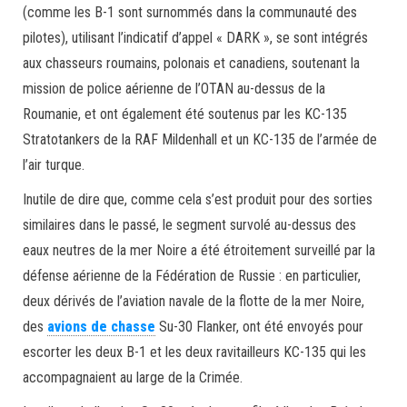
(comme les B-1 sont surnommés dans la communauté des
pilotes), utilisant l’indicatif d’appel « DARK », se sont intégrés
aux chasseurs roumains, polonais et canadiens, soutenant la
mission de police aérienne de l’OTAN au-dessus de la
Roumanie, et ont également été soutenus par les KC-135
Stratotankers de la RAF Mildenhall et un KC-135 de l’armée de
l’air turque.
Inutile de dire que, comme cela s’est produit pour des sorties
similaires dans le passé, le segment survolé au-dessus des
eaux neutres de la mer Noire a été étroitement surveillé par la
défense aérienne de la Fédération de Russie : en particulier,
deux dérivés de l’aviation navale de la flotte de la mer Noire,
des
avions de chasse
Su-30 Flanker, ont été envoyés pour
escorter les deux B-1 et les deux ravitailleurs KC-135 qui les
accompagnaient au large de la Crimée.