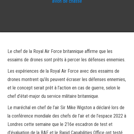
avion de chasse
Le chef de la Royal Air Force britannique affirme que les
essaims de drones sont prêts à percer les défenses ennemies.
Les expériences de la Royal Air Force avec des essaims de
drones montrent qu’ils peuvent écraser les défenses ennemies,
et le concept serait prêt à l’action en cas de guerre, selon le
chef d’état-major du service militaire britannique.
Le maréchal en chef de l’air Sir Mike Wigston a déclaré lors de
la conférence mondiale des chefs de l’air et de l’espace 2022 à
Londres cette semaine que le 216e escadron de test et
d’évaluation de la RAF et le Rapid Capabilities Office ont testé