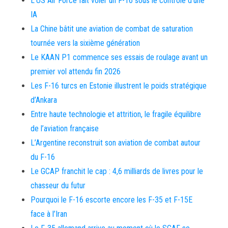
L’US Air Force fait voler un F-16 sous le contrôle d’une
IA
La Chine bâtit une aviation de combat de saturation
tournée vers la sixième génération
Le KAAN P1 commence ses essais de roulage avant un
premier vol attendu fin 2026
Les F-16 turcs en Estonie illustrent le poids stratégique
d’Ankara
Entre haute technologie et attrition, le fragile équilibre
de l’aviation française
L’Argentine reconstruit son aviation de combat autour
du F-16
Le GCAP franchit le cap : 4,6 milliards de livres pour le
chasseur du futur
Pourquoi le F-16 escorte encore les F-35 et F-15E
face à l’Iran