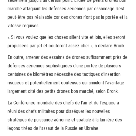
seulement jusqu’à un certain point. L’idée de petits drones bon
marché attaquant les défenses aériennes par essaimage n’est
peut-être pas réalisable car ces drones n’ont pas la portée et la
vitesse requises.
« Si vous voulez que les choses aillent vite et loin, elles seront
propulsées par jet et coûteront assez cher », a déclaré Bronk.
En outre, amener des essaims de drones suffisamment près de
défenses aériennes sophistiquées d’une portée de plusieurs
centaines de kilomètres nécessite des tactiques d’insertion
risquées et potentiellement coûteuses qui annulent l’avantage
largement cité des petits drones bon marché, selon Bronk.
La Conférence mondiale des chefs de l’air et de l’espace a
réuni des chefs militaires pour disséquer les nouvelles
stratégies de puissance aérienne et spatiale à la lumière des
leçons tirées de l’assaut de la Russie en Ukraine.