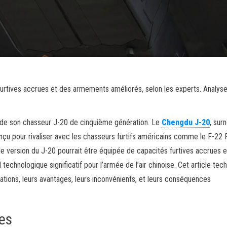
urtives accrues et des armements améliorés, selon les experts. Analys
 de son chasseur J-20 de cinquième génération. Le
Chengdu J-20
, su
çu pour rivaliser avec les chasseurs furtifs américains comme le F-22 
elle version du J-20 pourrait être équipée de capacités furtives accrues e
echnologique significatif pour l’armée de l’air chinoise. Cet article tec
rations, leurs avantages, leurs inconvénients, et leurs conséquences
es