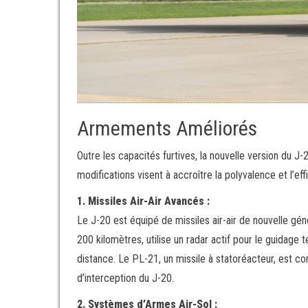
Armements Améliorés
Outre les capacités furtives, la nouvelle version du J
modifications visent à accroître la polyvalence et l’ef
1. Missiles Air-Air Avancés :
Le J-20 est équipé de missiles air-air de nouvelle gé
200 kilomètres, utilise un radar actif pour le guidage
distance. Le PL-21, un missile à statoréacteur, est 
d’interception du J-20.
2. Systèmes d’Armes Air-Sol :