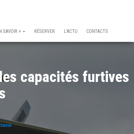
N SAVOIR +
RÉSERVER
L’ACTU
CONTACTS
es capacités furtives
s
 chasse