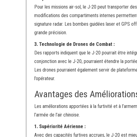
Pour les missions air-sol, le J-20 peut transporter d
modifications des compartiments internes permettent 
signature radar. Les bombes guidées laser et GPS offr
grande précision.
3. Technologie de Drones de Combat :
Des rapports indiquent que le J-20 pourrait être in
conjonction avec le J-20, pourraient étendre la portée 
Les drones pourraient également servir de plateform
l’opérateur.
Avantages des Amélioration
Les améliorations apportées à la furtivité et à l’arme
l’armée de l’air chinoise.
1. Supériorité Aérienne :
Avec des capacités furtives accrues, le J-20 est mie