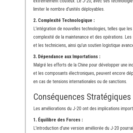
extrêmement coûteux. Le J-20, avec ses technologies d
limiter le nombre d’unités déployables.
2. Complexité Technologique :
L’intégration de nouvelles technologies, telles que l
complexité de la maintenance et des opérations. Les 
et les techniciens, ainsi qu’un soutien logistique avanc
3. Dépendance aux Importations :
Malgré les efforts de la Chine pour développer une i
et les composants électroniques, peuvent encore dép
en cas de tensions internationales ou de sanctions.
Conséquences Stratégiques
Les améliorations du J-20 ont des implications import
1. Équilibre des Forces :
L’introduction d’une version améliorée du J-20 pourrait