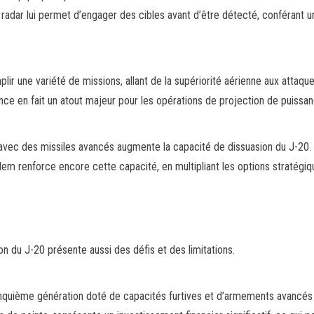
n radar lui permet d’engager des cibles avant d’être détecté, conférant u
r une variété de missions, allant de la supériorité aérienne aux attaqu
nce en fait un atout majeur pour les opérations de projection de puissan
avec des missiles avancés augmente la capacité de dissuasion du J-20.
em renforce encore cette capacité, en multipliant les options stratégiq
n du J-20 présente aussi des défis et des limitations.
nquième génération doté de capacités furtives et d’armements avancés