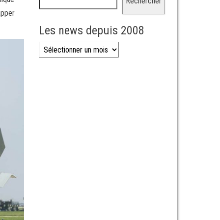
Rechercher
apper
Les news depuis 2008
Les news depuis 2008