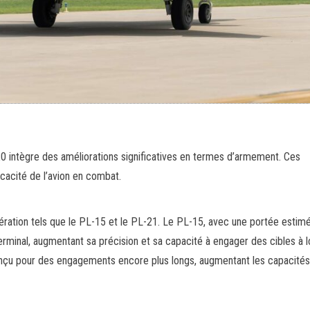
-20 intègre des améliorations significatives en termes d’armement. Ces
ficacité de l’avion en combat.
nération tels que le PL-15 et le PL-21. Le PL-15, avec une portée estim
 terminal, augmentant sa précision et sa capacité à engager des cibles à 
conçu pour des engagements encore plus longs, augmentant les capacités