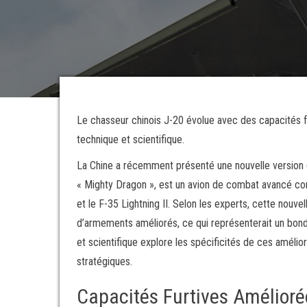
Le chasseur chinois J-20 évolue avec des capacités f
technique et scientifique.
La Chine a récemment présenté une nouvelle version
« Mighty Dragon », est un avion de combat avancé con
et le F-35 Lightning II. Selon les experts, cette nouv
d’armements améliorés, ce qui représenterait un bond t
et scientifique explore les spécificités de ces amélio
stratégiques.
Capacités Furtives Amélioré