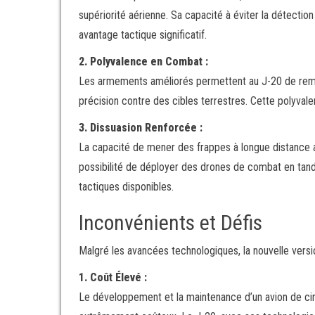
supériorité aérienne. Sa capacité à éviter la détectio
avantage tactique significatif.
2. Polyvalence en Combat :
Les armements améliorés permettent au J-20 de rempli
précision contre des cibles terrestres. Cette polyvale
3. Dissuasion Renforcée :
La capacité de mener des frappes à longue distance 
possibilité de déployer des drones de combat en tand
tactiques disponibles.
Inconvénients et Défis
Malgré les avancées technologiques, la nouvelle versio
1. Coût Élevé :
Le développement et la maintenance d’un avion de ci