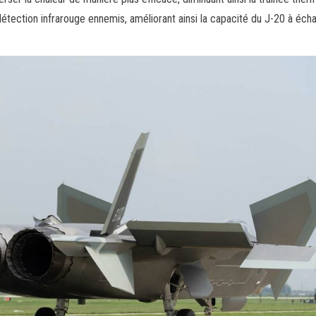
étection infrarouge ennemis, améliorant ainsi la capacité du J-20 à éch