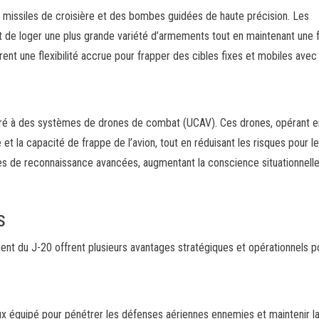
es missiles de croisière et des bombes guidées de haute précision. Les
de loger une plus grande variété d’armements tout en maintenant une f
ent une flexibilité accrue pour frapper des cibles fixes et mobiles avec
tégré à des systèmes de drones de combat (UCAV). Ces drones, opérant e
et la capacité de frappe de l’avion, tout en réduisant les risques pour le 
es de reconnaissance avancées, augmentant la conscience situationnell
s
ment du J-20 offrent plusieurs avantages stratégiques et opérationnels p
ux équipé pour pénétrer les défenses aériennes ennemies et maintenir l