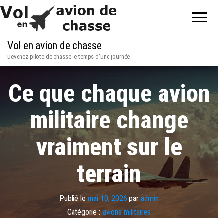
Vol en avion de chasse
Devenez pilote de chasse le temps d'une journée
Ce que chaque avion
militaire change
vraiment sur le
terrain
Publié le
mai 10, 2026
par
admin
Catégorie :
avions militaires