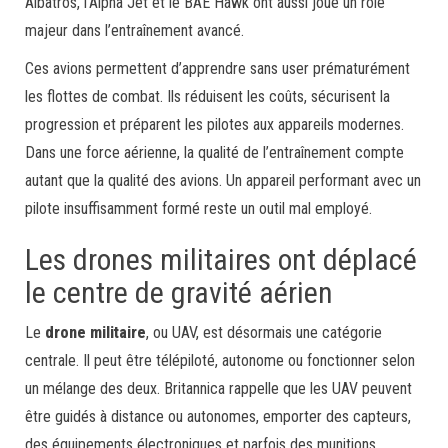
Albatros, l’Alpha Jet et le BAE Hawk ont aussi joué un rôle
majeur dans l’entraînement avancé.
Ces avions permettent d’apprendre sans user prématurément
les flottes de combat. Ils réduisent les coûts, sécurisent la
progression et préparent les pilotes aux appareils modernes.
Dans une force aérienne, la qualité de l’entraînement compte
autant que la qualité des avions. Un appareil performant avec un
pilote insuffisamment formé reste un outil mal employé.
Les drones militaires ont déplacé
le centre de gravité aérien
Le
drone militaire
, ou UAV, est désormais une catégorie
centrale. Il peut être télépiloté, autonome ou fonctionner selon
un mélange des deux. Britannica rappelle que les UAV peuvent
être guidés à distance ou autonomes, emporter des capteurs,
des équipements électroniques et parfois des munitions