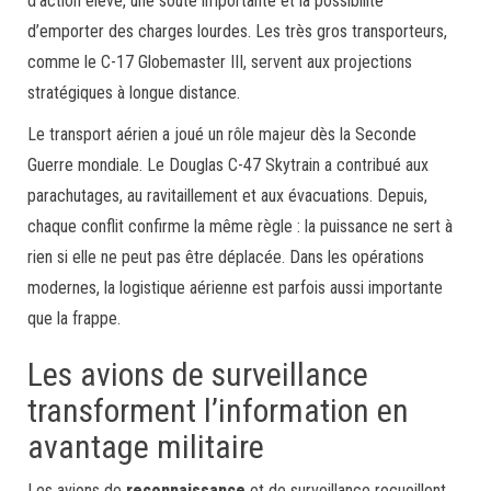
d’action élevé, une soute importante et la possibilité
d’emporter des charges lourdes. Les très gros transporteurs,
comme le C-17 Globemaster III, servent aux projections
stratégiques à longue distance.
Le transport aérien a joué un rôle majeur dès la Seconde
Guerre mondiale. Le Douglas C-47 Skytrain a contribué aux
parachutages, au ravitaillement et aux évacuations. Depuis,
chaque conflit confirme la même règle : la puissance ne sert à
rien si elle ne peut pas être déplacée. Dans les opérations
modernes, la logistique aérienne est parfois aussi importante
que la frappe.
Les avions de surveillance
transforment l’information en
avantage militaire
Les avions de
reconnaissance
et de surveillance recueillent