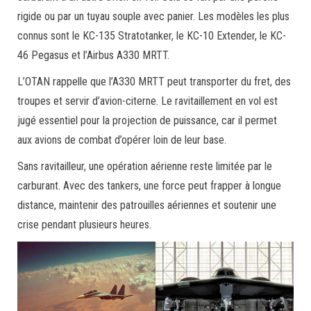
rigide ou par un tuyau souple avec panier. Les modèles les plus
connus sont le KC-135 Stratotanker, le KC-10 Extender, le KC-
46 Pegasus et l’Airbus A330 MRTT.
L’OTAN rappelle que l’A330 MRTT peut transporter du fret, des
troupes et servir d’avion-citerne. Le ravitaillement en vol est
jugé essentiel pour la projection de puissance, car il permet
aux avions de combat d’opérer loin de leur base.
Sans ravitailleur, une opération aérienne reste limitée par le
carburant. Avec des tankers, une force peut frapper à longue
distance, maintenir des patrouilles aériennes et soutenir une
crise pendant plusieurs heures.