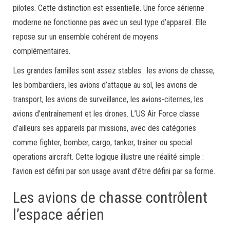
pilotes. Cette distinction est essentielle. Une force aérienne
moderne ne fonctionne pas avec un seul type d’appareil. Elle
repose sur un ensemble cohérent de moyens
complémentaires.
Les grandes familles sont assez stables : les avions de chasse,
les bombardiers, les avions d’attaque au sol, les avions de
transport, les avions de surveillance, les avions-citernes, les
avions d’entraînement et les drones. L’US Air Force classe
d’ailleurs ses appareils par missions, avec des catégories
comme fighter, bomber, cargo, tanker, trainer ou special
operations aircraft. Cette logique illustre une réalité simple :
l’avion est défini par son usage avant d’être défini par sa forme.
Les avions de chasse contrôlent
l’espace aérien