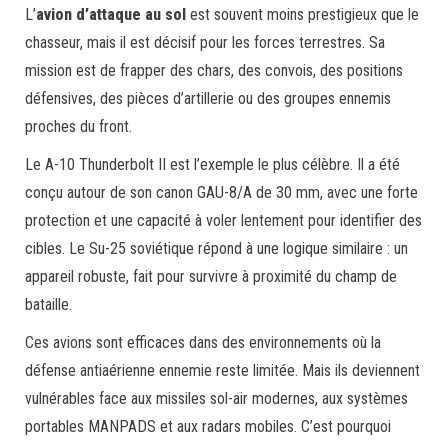
L’
avion d’attaque au sol
est souvent moins prestigieux que le
chasseur, mais il est décisif pour les forces terrestres. Sa
mission est de frapper des chars, des convois, des positions
défensives, des pièces d’artillerie ou des groupes ennemis
proches du front.
Le A-10 Thunderbolt II est l’exemple le plus célèbre. Il a été
conçu autour de son canon GAU-8/A de 30 mm, avec une forte
protection et une capacité à voler lentement pour identifier des
cibles. Le Su-25 soviétique répond à une logique similaire : un
appareil robuste, fait pour survivre à proximité du champ de
bataille.
Ces avions sont efficaces dans des environnements où la
défense antiaérienne ennemie reste limitée. Mais ils deviennent
vulnérables face aux missiles sol-air modernes, aux systèmes
portables MANPADS et aux radars mobiles. C’est pourquoi