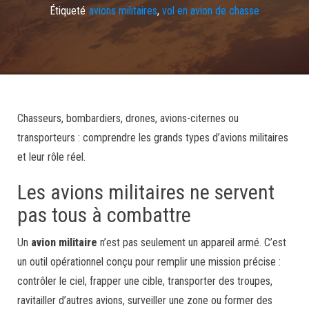
Étiqueté
avions militaires
,
vol en avion de chasse
Chasseurs, bombardiers, drones, avions-citernes ou
transporteurs : comprendre les grands types d’avions militaires
et leur rôle réel.
Les avions militaires ne servent
pas tous à combattre
Un
avion militaire
n’est pas seulement un appareil armé. C’est
un outil opérationnel conçu pour remplir une mission précise :
contrôler le ciel, frapper une cible, transporter des troupes,
ravitailler d’autres avions, surveiller une zone ou former des