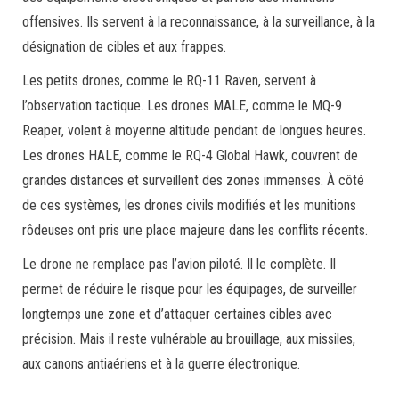
offensives. Ils servent à la reconnaissance, à la surveillance, à la
désignation de cibles et aux frappes.
Les petits drones, comme le RQ-11 Raven, servent à
l’observation tactique. Les drones MALE, comme le MQ-9
Reaper, volent à moyenne altitude pendant de longues heures.
Les drones HALE, comme le RQ-4 Global Hawk, couvrent de
grandes distances et surveillent des zones immenses. À côté
de ces systèmes, les drones civils modifiés et les munitions
rôdeuses ont pris une place majeure dans les conflits récents.
Le drone ne remplace pas l’avion piloté. Il le complète. Il
permet de réduire le risque pour les équipages, de surveiller
longtemps une zone et d’attaquer certaines cibles avec
précision. Mais il reste vulnérable au brouillage, aux missiles,
aux canons antiaériens et à la guerre électronique.