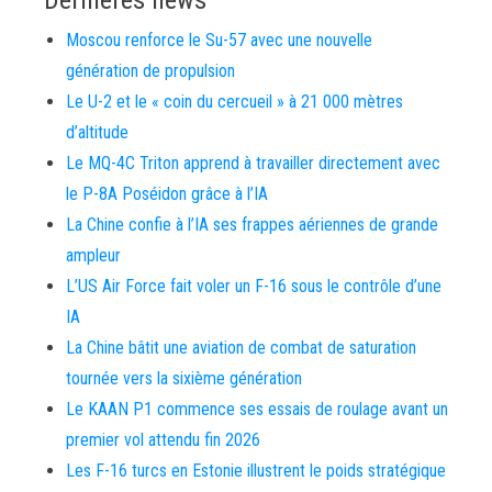
Moscou renforce le Su-57 avec une nouvelle
génération de propulsion
Le U-2 et le « coin du cercueil » à 21 000 mètres
d’altitude
Le MQ-4C Triton apprend à travailler directement avec
le P-8A Poséidon grâce à l’IA
La Chine confie à l’IA ses frappes aériennes de grande
ampleur
L’US Air Force fait voler un F-16 sous le contrôle d’une
IA
La Chine bâtit une aviation de combat de saturation
tournée vers la sixième génération
Le KAAN P1 commence ses essais de roulage avant un
premier vol attendu fin 2026
Les F-16 turcs en Estonie illustrent le poids stratégique