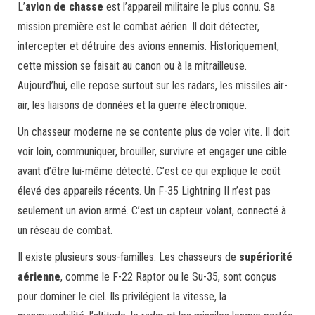
L’
avion de chasse
est l’appareil militaire le plus connu. Sa
mission première est le combat aérien. Il doit détecter,
intercepter et détruire des avions ennemis. Historiquement,
cette mission se faisait au canon ou à la mitrailleuse.
Aujourd’hui, elle repose surtout sur les radars, les missiles air-
air, les liaisons de données et la guerre électronique.
Un chasseur moderne ne se contente plus de voler vite. Il doit
voir loin, communiquer, brouiller, survivre et engager une cible
avant d’être lui-même détecté. C’est ce qui explique le coût
élevé des appareils récents. Un F-35 Lightning II n’est pas
seulement un avion armé. C’est un capteur volant, connecté à
un réseau de combat.
Il existe plusieurs sous-familles. Les chasseurs de
supériorité
aérienne
, comme le F-22 Raptor ou le Su-35, sont conçus
pour dominer le ciel. Ils privilégient la vitesse, la