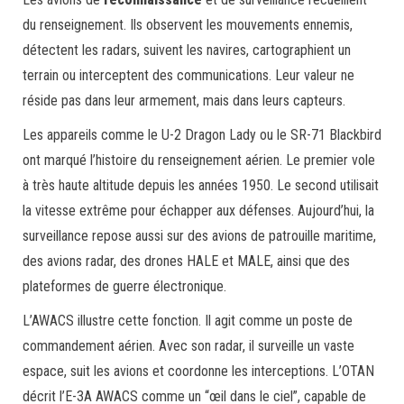
du renseignement. Ils observent les mouvements ennemis,
détectent les radars, suivent les navires, cartographient un
terrain ou interceptent des communications. Leur valeur ne
réside pas dans leur armement, mais dans leurs capteurs.
Les appareils comme le U-2 Dragon Lady ou le SR-71 Blackbird
ont marqué l’histoire du renseignement aérien. Le premier vole
à très haute altitude depuis les années 1950. Le second utilisait
la vitesse extrême pour échapper aux défenses. Aujourd’hui, la
surveillance repose aussi sur des avions de patrouille maritime,
des avions radar, des drones HALE et MALE, ainsi que des
plateformes de guerre électronique.
L’AWACS illustre cette fonction. Il agit comme un poste de
commandement aérien. Avec son radar, il surveille un vaste
espace, suit les avions et coordonne les interceptions. L’OTAN
décrit l’E-3A AWACS comme un “œil dans le ciel”, capable de