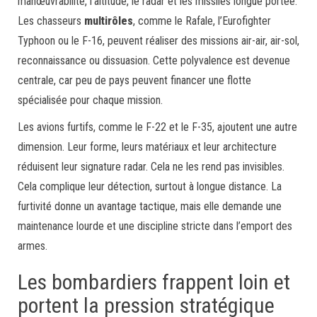
manœuvrabilité, l’altitude, le radar et les missiles longue portée.
Les chasseurs
multirôles
, comme le Rafale, l’Eurofighter
Typhoon ou le F-16, peuvent réaliser des missions air-air, air-sol,
reconnaissance ou dissuasion. Cette polyvalence est devenue
centrale, car peu de pays peuvent financer une flotte
spécialisée pour chaque mission.
Les avions furtifs, comme le F-22 et le F-35, ajoutent une autre
dimension. Leur forme, leurs matériaux et leur architecture
réduisent leur signature radar. Cela ne les rend pas invisibles.
Cela complique leur détection, surtout à longue distance. La
furtivité donne un avantage tactique, mais elle demande une
maintenance lourde et une discipline stricte dans l’emport des
armes.
Les bombardiers frappent loin et
portent la pression stratégique