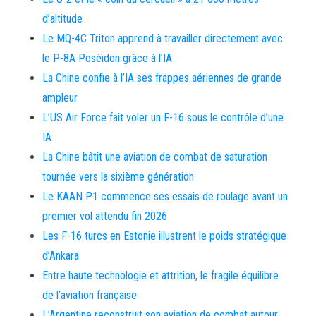
d’altitude
Le MQ-4C Triton apprend à travailler directement avec
le P-8A Poséidon grâce à l’IA
La Chine confie à l’IA ses frappes aériennes de grande
ampleur
L’US Air Force fait voler un F-16 sous le contrôle d’une
IA
La Chine bâtit une aviation de combat de saturation
tournée vers la sixième génération
Le KAAN P1 commence ses essais de roulage avant un
premier vol attendu fin 2026
Les F-16 turcs en Estonie illustrent le poids stratégique
d’Ankara
Entre haute technologie et attrition, le fragile équilibre
de l’aviation française
L’Argentine reconstruit son aviation de combat autour