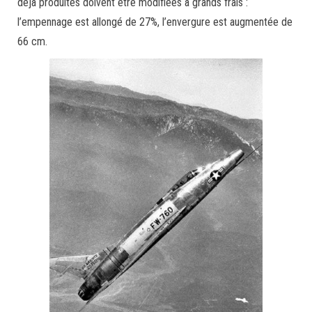
déjà produites doivent être modifiées à grands frais :
l’empennage est allongé de 27%, l’envergure est augmentée de
66 cm.