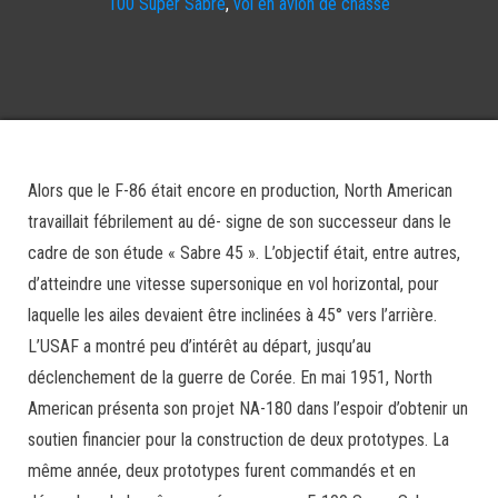
100 Super Sabre
,
vol en avion de chasse
Alors que le F-86 était encore en production, North American
travaillait fébrilement au dé- signe de son successeur dans le
cadre de son étude « Sabre 45 ». L’objectif était, entre autres,
d’atteindre une vitesse supersonique en vol horizontal, pour
laquelle les ailes devaient être inclinées à 45° vers l’arrière.
L’USAF a montré peu d’intérêt au départ, jusqu’au
déclenchement de la guerre de Corée. En mai 1951, North
American présenta son projet NA-180 dans l’espoir d’obtenir un
soutien financier pour la construction de deux prototypes. La
même année, deux prototypes furent commandés et en