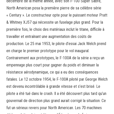
décembre de la même année, avec son F-100 Super Sabre,
North American posa la première pierre de sa célèbre série
« Century ». Le constructeur opte pour le puissant moteur Pratt
& Whitney XJ57 qui nécessite un fuselage plus grand. Pour la
première fois, le choix des matériaux inclut le titane, difficile à
travailler et entraînant une augmentation des coûts de
production. Le 25 mai 1953, le pilote d’essai Jack Welch prend
en charge le premier prototype pour le vol inaugural.
Contrairement aux prototypes, le F-100A de la série a reçu un
empennage plus court pour gagner du poids et diminuer la
résistance aérodynamique, ce qui a eu des conséquences
fatales. Le 12 octobre 1954, le F-100A piloté par George Welch
est devenu incontrôlable à grande vitesse et s’est brisé. Le
pilote a été tué dans le crash. Il a été découvert plus tard qu’un
gouvernail de direction plus grand aurait corrigé la situation. Ce
fut un sérieux revers pour North American. Les 70 machines