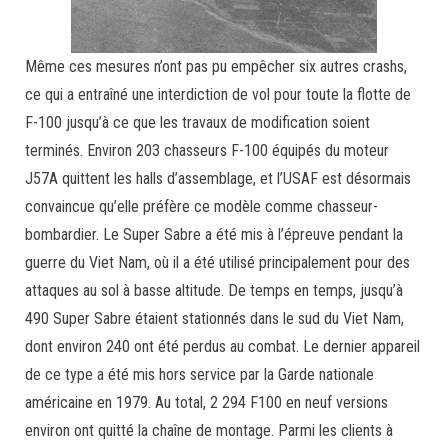
Même ces mesures n’ont pas pu empêcher six autres crashs,
ce qui a entraîné une interdiction de vol pour toute la flotte de
F-100 jusqu’à ce que les travaux de modification soient
terminés. Environ 203 chasseurs F-100 équipés du moteur
J57A quittent les halls d’assemblage, et l’USAF est désormais
convaincue qu’elle préfère ce modèle comme chasseur-
bombardier. Le Super Sabre a été mis à l’épreuve pendant la
guerre du Viet Nam, où il a été utilisé principalement pour des
attaques au sol à basse altitude. De temps en temps, jusqu’à
490 Super Sabre étaient stationnés dans le sud du Viet Nam,
dont environ 240 ont été perdus au combat. Le dernier appareil
de ce type a été mis hors service par la Garde nationale
américaine en 1979. Au total, 2 294 F100 en neuf versions
environ ont quitté la chaîne de montage. Parmi les clients à